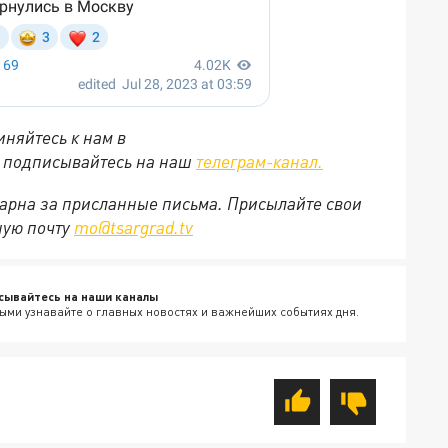
няйтесь к нам в
е подписывайтесь на наш
телеграм-канал.
арна за присланные письма. Присылайте свои
ную почту
mo@tsargrad.tv
сывайтесь на наши каналы
ыми узнавайте о главных новостях и важнейших событиях дня.