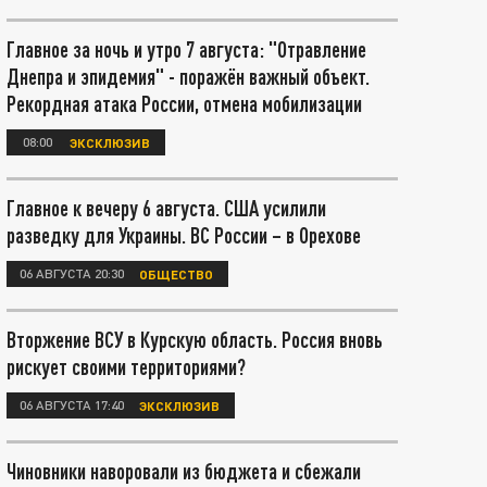
Главное за ночь и утро 7 августа: "Отравление
Днепра и эпидемия" - поражён важный объект.
Рекордная атака России, отмена мобилизации
08:00
ЭКСКЛЮЗИВ
Главное к вечеру 6 августа. США усилили
разведку для Украины. ВС России – в Орехове
06 АВГУСТА 20:30
ОБЩЕСТВО
Вторжение ВСУ в Курскую область. Россия вновь
рискует своими территориями?
06 АВГУСТА 17:40
ЭКСКЛЮЗИВ
Чиновники наворовали из бюджета и сбежали