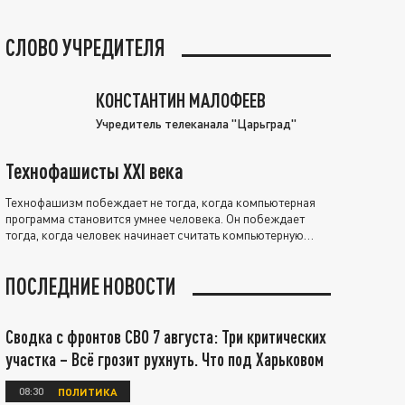
СЛОВО УЧРЕДИТЕЛЯ
КОНСТАНТИН МАЛОФЕЕВ
Учредитель телеканала "Царьград"
Технофашисты XXI века
Технофашизм побеждает не тогда, когда компьютерная
программа становится умнее человека. Он побеждает
тогда, когда человек начинает считать компьютерную
программу нравственно выше себя.
ПОСЛЕДНИЕ НОВОСТИ
Сводка с фронтов СВО 7 августа: Три критических
участка – Всё грозит рухнуть. Что под Харьковом
08:30
ПОЛИТИКА