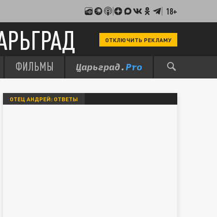
18+
АРЬГРАД
ОТКЛЮЧИТЬ РЕКЛАМУ
ФИЛЬМЫ
ОТЕЦ АНДРЕЙ: ОТВЕТЫ