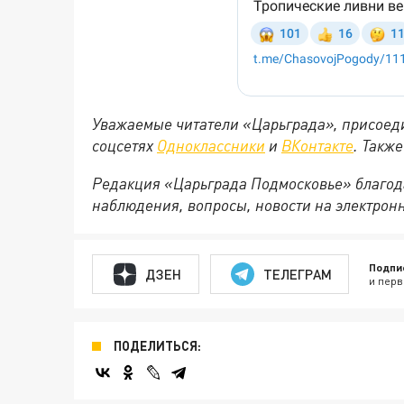
Уважаемые читатели «Царьграда», присоеди
соцсетях
Одноклассники
и
ВКонтакте
. Такж
Редакция «Царьграда Подмосковье» благод
наблюдения, вопросы, новости на электрон
Подпи
ДЗЕН
ТЕЛЕГРАМ
и перв
ПОДЕЛИТЬСЯ: