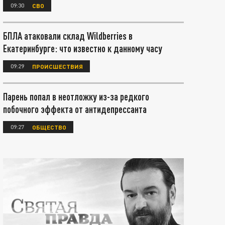
09:30
СВО
БПЛА атаковали склад Wildberries в
Екатеринбурге: что известно к данному часу
09:29
ПРОИСШЕСТВИЯ
Парень попал в неотложку из-за редкого
побочного эффекта от антидепрессанта
09:27
ОБЩЕСТВО