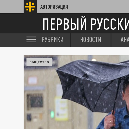
АВТОРИЗАЦИЯ
ПЕРВЫЙ РУССК
РУБРИКИ
НОВОСТИ
АН
ОБЩЕСТВО