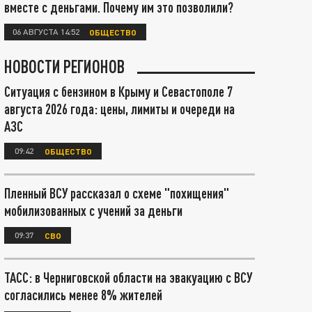
вместе с деньгами. Почему им это позволили?
06 АВГУСТА 14:52
ОБЩЕСТВО
НОВОСТИ РЕГИОНОВ
Ситуация с бензином в Крыму и Севастополе 7
августа 2026 года: цены, лимиты и очереди на
АЗС
09:42
ОБЩЕСТВО
Пленный ВСУ рассказал о схеме "похищения"
мобилизованных с учений за деньги
09:37
СВО
ТАСС: в Черниговской области на эвакуацию с ВСУ
согласились менее 8% жителей