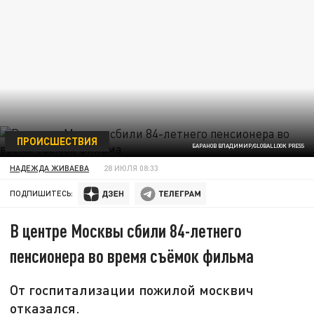
ПРОИСШЕСТВИЯ
БАРАНОВ ВЛАДИМИР/GLOBALLOOK PRESS
НАДЕЖДА ЖИВАЕВА
28 ИЮЛЯ 08:33
ПОДПИШИТЕСЬ:
В центре Москвы сбили 84-летнего
пенсионера во время съёмок фильма
От госпитализации пожилой москвич
отказался.