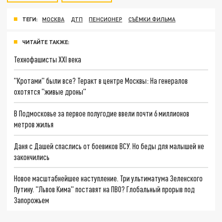
ТЕГИ:
МОСКВА
ДТП
ПЕНСИОНЕР
СЪЁМКИ ФИЛЬМА
ЧИТАЙТЕ ТАКЖЕ:
Технофашисты XXI века
"Кротами" были все? Теракт в центре Москвы: На генералов
охотятся "живые дроны"
В Подмосковье за первое полугодие ввели почти 6 миллионов
метров жилья
Даня с Дашей спаслись от боевиков ВСУ. Но беды для малышей не
закончились
Новое масштабнейшее наступление. Три ультиматума Зеленского
Путину. "Львов Кима" поставят на ПВО? Глобальный прорыв под
Запорожьем