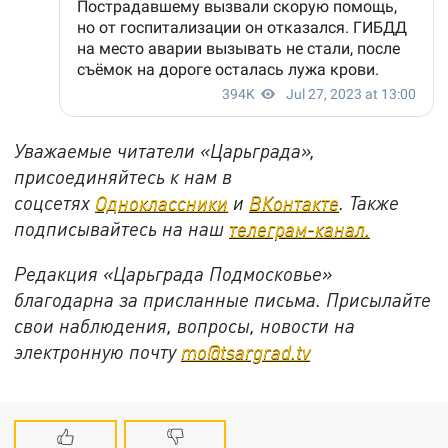
Уважаемые читатели «Царьграда»,
присоединяйтесь к нам в
соцсетях
Одноклассники
и
ВКонтакте
. Также
подписывайтесь на наш
телеграм-канал.
Редакция «Царьграда Подмосковье»
благодарна за присланные письма. Присылайте
свои наблюдения, вопросы, новости на
электронную почту
mo@tsargrad.tv