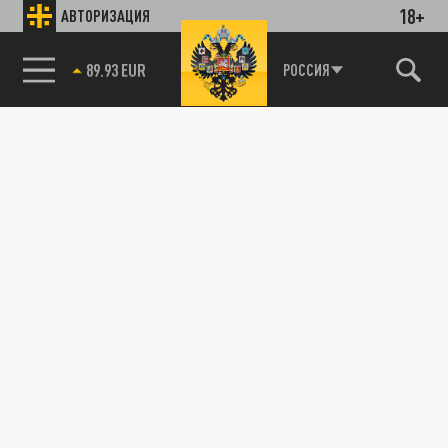
18+
АВТОРИЗАЦИЯ
85.64 BRENT
РОССИЯ