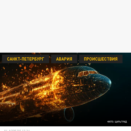
САНКТ-ПЕТЕРБУРГ
АВАРИЯ
ПРОИСШЕСТВИЯ
ФОТО: ЦАРЬГРАД
01 АПРЕЛЯ 13:36