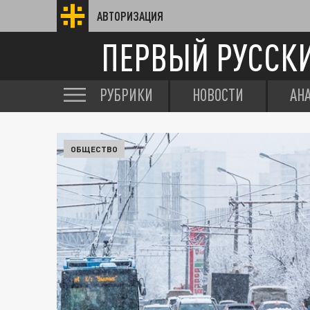
АВТОРИЗАЦИЯ
ПЕРВЫЙ РУССК
РУБРИКИ
НОВОСТИ
АН
ОБЩЕСТВО