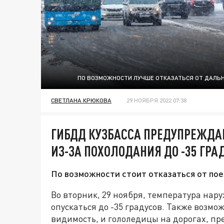
ПО ВОЗМОЖНОСТИ ЛУЧШЕ ОТКАЗАТЬСЯ ОТ ДАЛЬН
СВЕТЛАНА КРЮКОВА
29 НОЯБРЯ 2022 07:38
ГИБДД КУЗБАССА ПРЕДУПРЕЖДАЕ
ИЗ-ЗА ПОХОЛОДАНИЯ ДО -35 ГРА
По возможности стоит отказаться от пое
Во вторник, 29 ноября, температура нару
опускаться до -35 градусов. Также воз
видимость, и гололедицы на дорогах, п