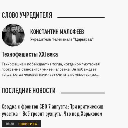
СЛОВО УЧРЕДИТЕЛЯ
КОНСТАНТИН МАЛОФЕЕВ
Учредитель телеканала "Царьград"
Технофашисты XXI века
Технофашизм побеждает не тогда, когда компьютерная
программа становится умнее человека. Он побеждает
тогда, когда человек начинает считать компьютерную
программу нравственно выше себя.
ПОСЛЕДНИЕ НОВОСТИ
Сводка с фронтов СВО 7 августа: Три критических
участка – Всё грозит рухнуть. Что под Харьковом
08:30
ПОЛИТИКА