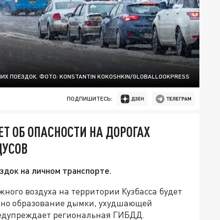
ИХ ПОЕЗДОК. ФОТО: KONSTANTIN KOKOSHKIN/GLOBALLOOKPRESS
ПОДПИШИТЕСЬ:
Т ОБ ОПАСНОСТИ НА ДОРОГАХ
ДУСОВ
здок на личном транспорте.
жного воздуха на территории Кузбасса будет
можно образование дымки, ухудшающей
редупреждает региональная ГИБДД.