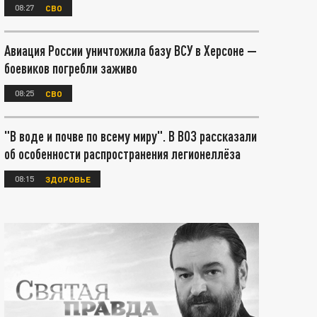
08:27
СВО
Авиация России уничтожила базу ВСУ в Херсоне —
боевиков погребли заживо
08:25
СВО
"В воде и почве по всему миру". В ВОЗ рассказали
об особенности распространения легионеллёза
08:15
ЗДОРОВЬЕ