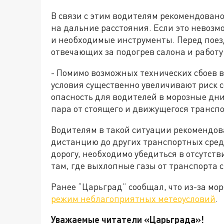
В связи с этим водителям рекомендовано
на дальние расстояния. Если это невоз
и необходимые инструменты. Перед поез
отвечающих за подогрев салона и работу
- Помимо возможных технических сбоев 
условия существенно увеличивают риск 
опасность для водителей в морозные дни
пара от стоящего и движущегося транспо
Водителям в такой ситуации рекомендова
дистанцию до других транспортных сред
дорогу, необходимо убедиться в отсутст
там, где выхлопные газы от транспорта
Ранее “Царьград” сообщал, что из-за мо
режим неблагоприятных метеоусловий
.
Уважаемые читатели «Царьград