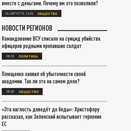
вместе с деньгами. Почему им это позволили?
06 АВГУСТА 14:52
ОБЩЕСТВО
НОВОСТИ РЕГИОНОВ
Командование ВСУ списало на суицид убийства
офицеров родными пропавших солдат
08:33
ПОЛИТИКА
Плющенко заявил об убыточности своей
академии. Так ли это на самом деле?
08:30
ОБЩЕСТВО
«Эта наглость доведёт до беды»: Христофору
рассказал, как Зеленский испытывает терпение
ЕС