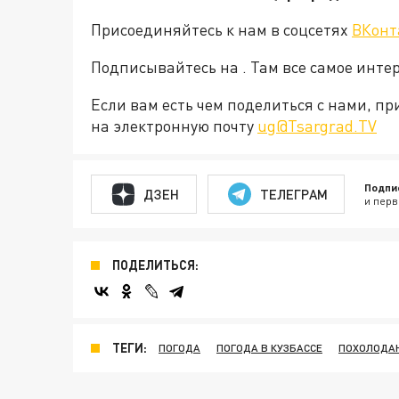
Присоединяйтесь к нам в соцсетях
ВКонт
Подписывайтесь на . Там все самое интер
Если вам есть чем поделиться с нами, п
на электронную почту
ug@Tsargrad.TV
Подпи
ДЗЕН
ТЕЛЕГРАМ
и перв
ПОДЕЛИТЬСЯ:
ТЕГИ:
ПОГОДА
ПОГОДА В КУЗБАССЕ
ПОХОЛОДА