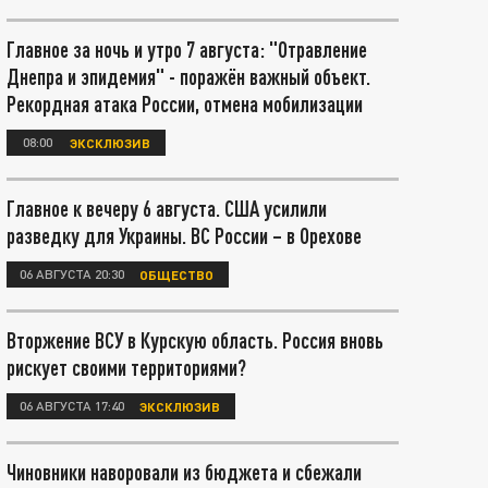
Главное за ночь и утро 7 августа: "Отравление
Днепра и эпидемия" - поражён важный объект.
Рекордная атака России, отмена мобилизации
08:00
ЭКСКЛЮЗИВ
Главное к вечеру 6 августа. США усилили
разведку для Украины. ВС России – в Орехове
06 АВГУСТА 20:30
ОБЩЕСТВО
Вторжение ВСУ в Курскую область. Россия вновь
рискует своими территориями?
06 АВГУСТА 17:40
ЭКСКЛЮЗИВ
Чиновники наворовали из бюджета и сбежали