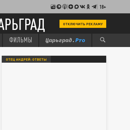
18+
АРЬГРАД
ОТКЛЮЧИТЬ РЕКЛАМУ
ФИЛЬМЫ
ОТЕЦ АНДРЕЙ: ОТВЕТЫ