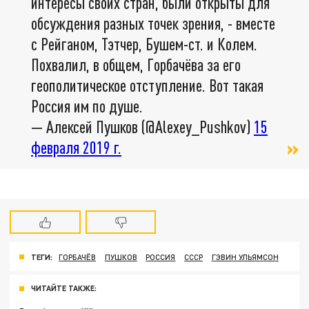
интересы своих стран, были открыты для
обсуждения разных точек зрения, - вместе
с Рейганом, Тэтчер, Бушем-ст. и Колем.
Похвалил, в общем, Горбачёва за его
геополитическое отступление. Вот такая
Россия им по душе.
— Алексей Пушков (@Alexey_Pushkov)
15
февраля 2019 г.
ТЕГИ:
ГОРБАЧЁВ
ПУШКОВ
РОССИЯ
СССР
ГЭВИН УЛЬЯМСОН
ЧИТАЙТЕ ТАКЖЕ: