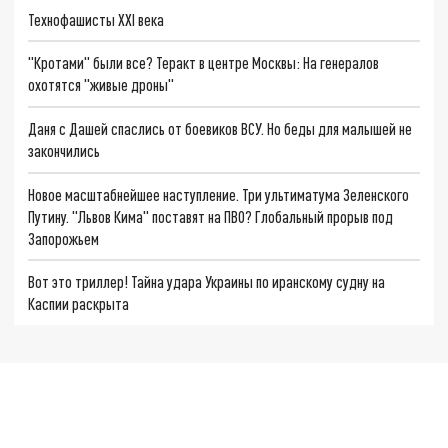
Технофашисты XXI века
"Кротами" были все? Теракт в центре Москвы: На генералов
охотятся "живые дроны"
Даня с Дашей спаслись от боевиков ВСУ. Но беды для малышей не
закончились
Новое масштабнейшее наступление. Три ультиматума Зеленского
Путину. "Львов Кима" поставят на ПВО? Глобальный прорыв под
Запорожьем
Вот это триллер! Тайна удара Украины по иранскому судну на
Каспии раскрыта