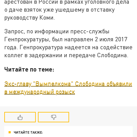
арестован в России в рамках уголовного дела
о даче взяток уже ушедшему в отставку
руководству Коми.
Запрос, по информации пресс-службы
Генпрокуратуры, был направлен 2 июля 2017
года. Генпрокуратура надеется на содействие
коллег в задержании и передаче Слободина.
Читайте по теме:
Экс-главу "Вымпелкома" Слободина объявили
в международный розыск
ЧИТАЙТЕ ТАКЖЕ: