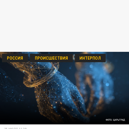
РОССИЯ
ПРОИСШЕСТВИЯ
ИНТЕРПОЛ
ФОТО: ЦАРЬГРАД
25 ИЮЛЯ 11:39