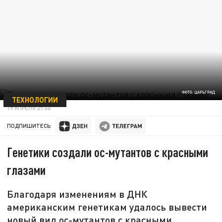
ФОТО: ЦАРЬГРАД
ТЕХНОЛОГИИ
19 АПРЕЛЯ 21:44
ПОДПИШИТЕСЬ:
Генетики создали ос-мутантов с красными
глазами
Благодаря изменениям в ДНК
американским генетикам удалось вывести
новый вид ос-мутантов с красными