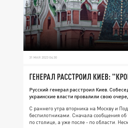
31 МАЯ 2023 04:30
ГЕНЕРАЛ РАССТРОИЛ КИЕВ: "КР
Русский генерал расстроил Киев. Собесе
украинские власти провалили свою очере
С раннего утра вторника на Москву и П
беспилотниками. Сначала сообщения об 
по столице, а уже после - по области. Не