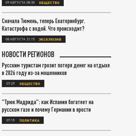
09 АВГУСТА 08:30
ОБЩЕСТВО
Сначала Тюмень, теперь Екатеринбург.
Катастрофа с водой. Что происходит?
08 АВГУСТА 21:15
ЭКСКЛЮЗИВ
НОВОСТИ РЕГИОНОВ
Русским туристам грозит потеря денег на отдыхе
в 2026 году из-за мошенников
07:29
ОБЩЕСТВО
"Трюк Мадрида": как Испания богатеет на
русском газе и почему Германии в ярости
07:15
ПОЛИТИКА