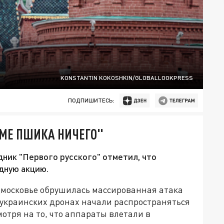
KONSTANTIN KOKOSHKIN/GLOBALLOOKPRESS
ПОДПИШИТЕСЬ:
ОМЕ ПШИКА НИЧЕГО"
дник "Первого русского" отметил, что
дную акцию.
одмосковье обрушилась массированная атака
украинских дронах начали распространяться
смотря на то, что аппараты влетали в