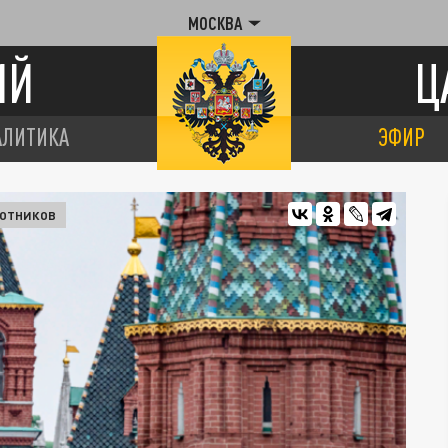
МОСКВА
ИЙ
Ц
АЛИТИКА
ЭФИР
ЛОТНИКОВ