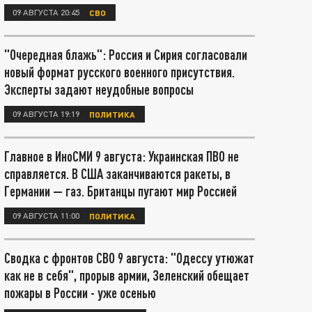
09 АВГУСТА 20:45
СВО
"Очередная блажь": Россия и Сирия согласовали
новый формат русского военного присутствия.
Эксперты задают неудобные вопросы
09 АВГУСТА 19:19
ПОЛИТИКА
Главное в ИноСМИ 9 августа: Украинская ПВО не
справляется. В США заканчиваются ракеты, в
Германии — газ. Британцы пугают мир Россией
09 АВГУСТА 11:00
ПОЛИТИКА
Сводка с фронтов СВО 9 августа: "Одессу утюжат
как не в себя", прорыв армии, Зеленский обещает
пожары в России - уже осенью