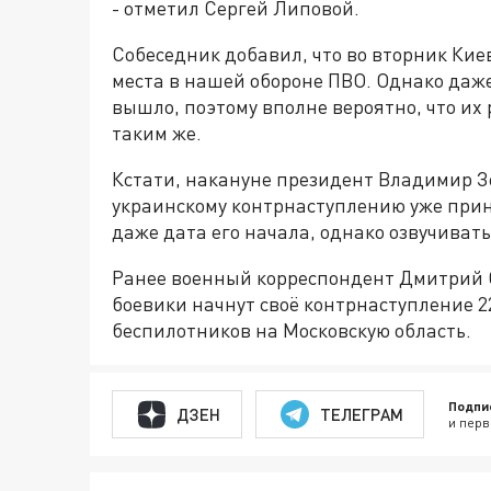
- отметил Сергей Липовой.
Собеседник добавил, что во вторник Кие
места в нашей обороне ПВО. Однако даже 
вышло, поэтому вполне вероятно, что и
таким же.
Кстати, накануне президент Владимир З
украинскому контрнаступлению уже прин
даже дата его начала, однако озвучивать
Ранее военный корреспондент Дмитрий 
боевики начнут своё контрнаступление 2
беспилотников на Московскую область.
Подпи
ДЗЕН
ТЕЛЕГРАМ
и перв