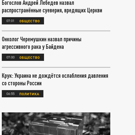
Богослов Андрей Лебедев назвал
распространённые суеверия, вредящих Церкви
07:01
ОБЩЕСТВО
Онколог Черемушкин назвал причины
агрессивного рака у Байдена
07:00
ОБЩЕСТВО
Крук: Украина не дождётся ослабления давления
со стороны России
06:55
ПОЛИТИКА