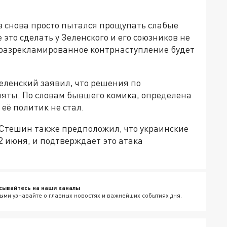
в снова просто пытался прощупать слабые
это сделать у Зеленского и его союзников не
х разрекламированное контрнаступление будет
еленский заявил, что решения по
яты. По словам бывшего комика, определена
 её политик не стал.
Стешин также предположил, что украинские
2 июня, и подтверждает это атака
сывайтесь на наши каналы
ыми узнавайте о главных новостях и важнейших событиях дня.