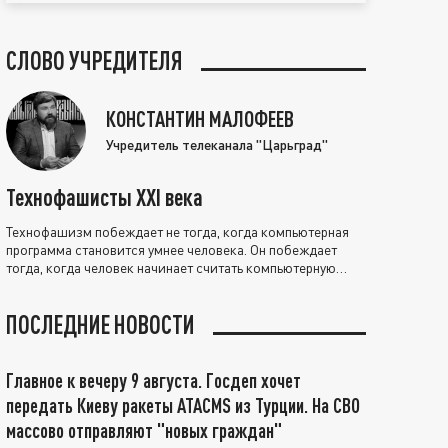
СЛОВО УЧРЕДИТЕЛЯ
КОНСТАНТИН МАЛОФЕЕВ
Учредитель телеканала "Царьград"
Технофашисты XXI века
Технофашизм побеждает не тогда, когда компьютерная
программа становится умнее человека. Он побеждает
тогда, когда человек начинает считать компьютерную
программу нравственно выше себя.
ПОСЛЕДНИЕ НОВОСТИ
Главное к вечеру 9 августа. Госдеп хочет
передать Киеву ракеты ATACMS из Турции. На СВО
массово отправляют "новых граждан"