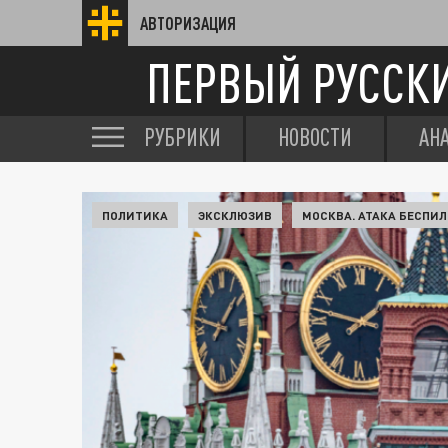
АВТОРИЗАЦИЯ
ПЕРВЫЙ РУССК
РУБРИКИ
НОВОСТИ
АН
ПОЛИТИКА
ЭКСКЛЮЗИВ
МОСКВА. АТАКА БЕСПИ