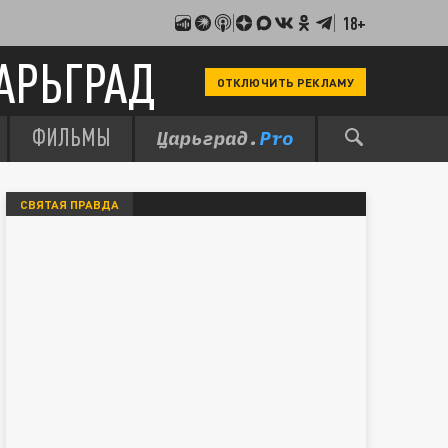
18+
АРЬГРАД
ОТКЛЮЧИТЬ РЕКЛАМУ
ФИЛЬМЫ
СВЯТАЯ ПРАВДА