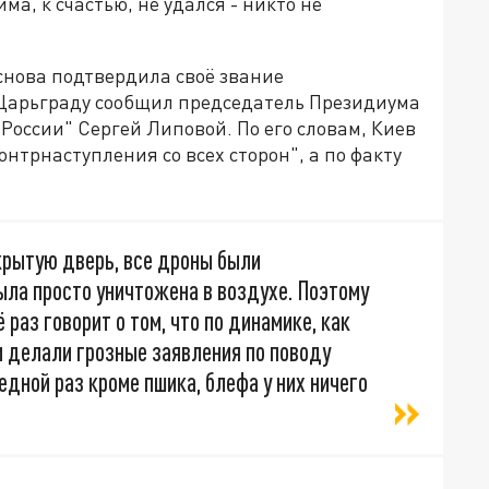
а, к счастью, не удался - никто не
снова подтвердила своё звание
м Царьграду сообщил председатель Президиума
оссии" Сергей Липовой. По его словам, Киев
нтрнаступления со всех сторон", а по факту
акрытую дверь, все дроны были
ыла просто уничтожена в воздухе. Поэтому
 раз говорит о том, что по динамике, как
ни делали грозные заявления по поводу
редной раз кроме пшика, блефа у них ничего