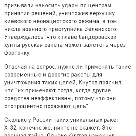
призывали наносить удары по центрам
принятия решений, уничтожив верхушку
киевского неонацистского режима, в том
числе военного преступника Зеленского.
Утверждалось, что к главе бандеровской
хунты русская ракета может залететь через
форточку.
Отвечая на вопрос, нужно ли применять такие
современные и дорогие ракеты для
уничтожения таких целей, Кнутов пояснил,
что "их применяют тогда, когда другие
средства неэффективны, потому что они
стопроцентно поражают цель".
Сколько у России таких уникальных ракет
Х-32, конечно же, никто не скажет. Это
военная тайна. Однако Кнутов намекнул: