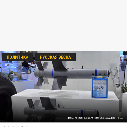
ПОЛИТИКА
РУССКАЯ ВЕСНА
ФОТО: KOMSOMOLSKAYA PRAVDA/GLOBALLOOKPRESS
03 НОЯБРЯ 03:01