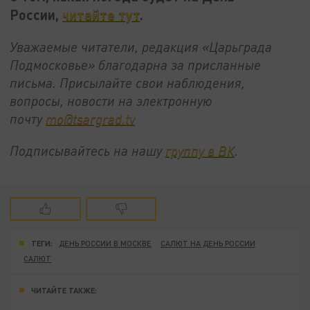
России,
читайте тут
.
Уважаемые читатели, редакция «Царьграда
Подмосковье» благодарна за присланные
письма. Присылайте свои наблюдения,
вопросы, новости на электронную
почту
mo@tsargrad.tv
Подписывайтесь на нашу
группу в ВК
.
ТЕГИ:
ДЕНЬ РОССИИ В МОСКВЕ
САЛЮТ НА ДЕНЬ РОССИИ
САЛЮТ
ЧИТАЙТЕ ТАКЖЕ: