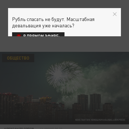
Рубль спасать не будут. Масштабная
девальвация уже началась?
В ПРЯМОМ ЭФИРЕ:
ОБЩЕСТВО
КОНСТАНТИН КОКОШКИН/GLOBALLOOKPRESS
АЛЕКСАНДР ОРЛОВ
11 ИЮНЯ 05:30