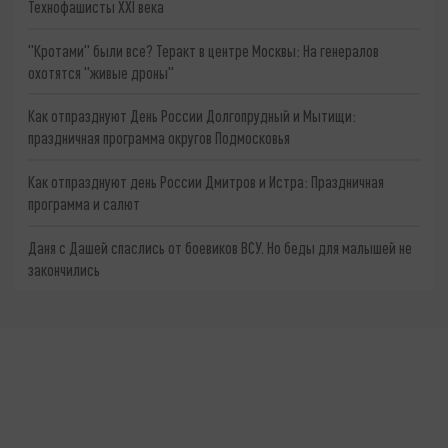
Технофашисты XXI века
"Кротами" были все? Теракт в центре Москвы: На генералов
охотятся "живые дроны"
Как отпразднуют День России Долгопрудный и Мытищи:
праздничная программа округов Подмосковья
Как отпразднуют день России Дмитров и Истра: Праздничная
программа и салют
Даня с Дашей спаслись от боевиков ВСУ. Но беды для малышей не
закончились