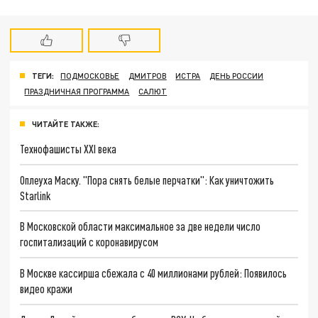
ТЕГИ:
ПОДМОСКОВЬЕ
ДМИТРОВ
ИСТРА
ДЕНЬ РОССИИ
ПРАЗДНИЧНАЯ ПРОГРАММА
САЛЮТ
ЧИТАЙТЕ ТАКЖЕ:
Технофашисты XXI века
Оплеуха Маску. "Пора снять белые перчатки": Как уничтожить
Starlink
В Московской области максимальное за две недели число
госпитализаций с коронавирусом
В Москве кассирша сбежала с 40 миллионами рублей: Появилось
видео кражи