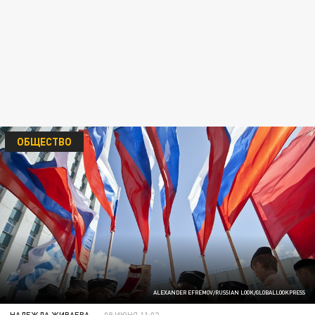
ОБЩЕСТВО
ALEXANDER EFREMOV/RUSSIAN LOOK/GLOBALLOOKPRESS
НАДЕЖДА ЖИВАЕВА
09 ИЮНЯ 11:02