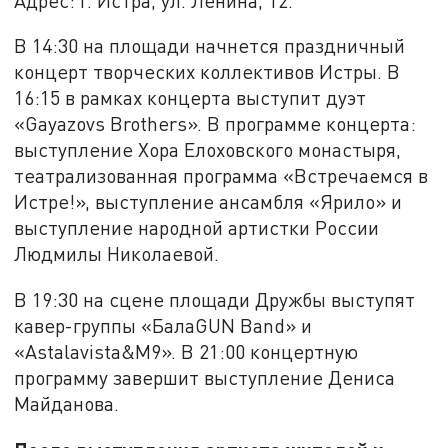
Адрес: г. Истра, ул. Ленина, 12.
В 14:30 на площади начнется праздничный
концерт творческих коллективов Истры. В
16:15 в рамках концерта выступит дуэт
«Gayazovs Brothers». В программе концерта:
выступление Хора Елоховского монастыря,
театрализованная программа «Встречаемся в
Истре!», выступление ансамбля «Ярило» и
выступление народной артистки России
Людмилы Николаевой.
В 19:30 на сцене площади Дружбы выступят
кавер-группы «БалаGUN Band» и
«Astalavista&M9». В 21:00 концертную
программу завершит выступление Дениса
Майданова.