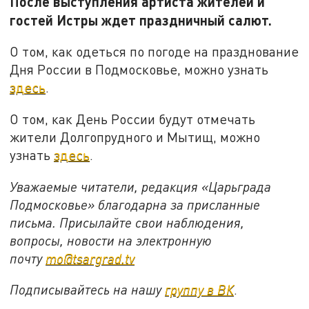
После выступления артиста жителей и
гостей Истры ждет праздничный салют.
О том, как одеться по погоде на празднование
Дня России в Подмосковье, можно узнать
здесь
.
О том, как День России будут отмечать
жители Долгопрудного и Мытищ, можно
узнать
здесь
.
Уважаемые читатели, редакция «Царьграда
Подмосковье» благодарна за присланные
письма. Присылайте свои наблюдения,
вопросы, новости на электронную
почту
mo@tsargrad.tv
Подписывайтесь на нашу
группу в ВК
.