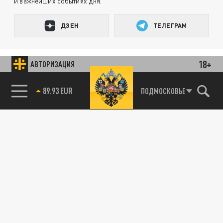
и важнейших событиях дня.
ДЗЕН
ТЕЛЕГРАМ
ПОДЕЛИТЬСЯ В СОЦСЕТЯХ:
18+
АВТОРИЗАЦИЯ
85.64 BRENT
ПОДМОСКОВЬЕ