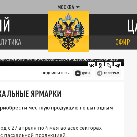
МОСКВА
ИЙ
Ц
АЛИТИКА
ЭФИР
MAKSIM KONSTANTINOV/GLOBAL LOOK PRESS/GLOBALLOOKPRESS
ПОДПИШИТЕСЬ:
СХАЛЬНЫЕ ЯРМАРКИ
 приобрести местную продукцию по выгодным
 с 27 апреля по 4 мая во всех секторах
 с пасхальной продукцией.