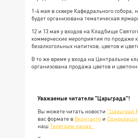
1-4 мая в сквере Кафедрального собора,
будет организована тематическая ярмар
12 и 13 мая у входов на Кладбище Свято
коммерческие мероприятия по продаже к
безалкогольных напитков, цветов и цве
В то же время у входа на Центральное кл
организована продажа цветов и цветоч
Уважаемые читатели "Царьграда"!
Вы можете читать новости
"Царьград 
вас формате в
Вконтакте
и
Одноклассн
наш
Телеграм-канал.