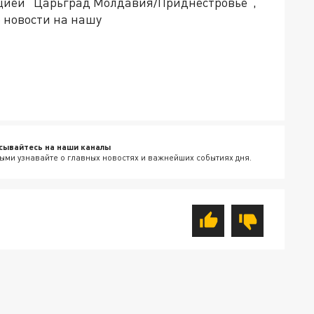
акцией "Царьград Молдавия/Приднестровье",
 новости на нашу
сывайтесь на наши каналы
ыми узнавайте о главных новостях и важнейших событиях дня.