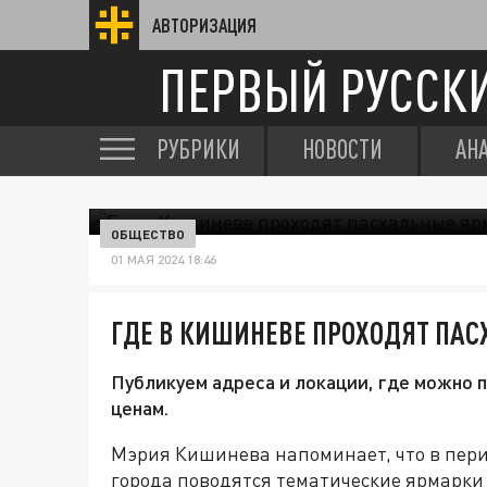
АВТОРИЗАЦИЯ
ПЕРВЫЙ РУССК
РУБРИКИ
НОВОСТИ
АН
ОБЩЕСТВО
01 МАЯ 2024 18:46
ГДЕ В КИШИНЕВЕ ПРОХОДЯТ ПА
Публикуем адреса и локации, где можно
ценам.
Мэрия Кишинева напоминает, что в период
города поводятся тематические ярмарки