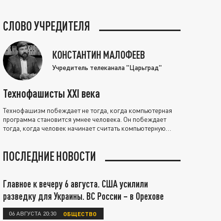
СЛОВО УЧРЕДИТЕЛЯ
КОНСТАНТИН МАЛОФЕЕВ
Учредитель телеканала "Царьград"
Технофашисты XXI века
Технофашизм побеждает не тогда, когда компьютерная
программа становится умнее человека. Он побеждает
тогда, когда человек начинает считать компьютерную
программу нравственно выше себя.
ПОСЛЕДНИЕ НОВОСТИ
Главное к вечеру 6 августа. США усилили
разведку для Украины. ВС России – в Орехове
06 АВГУСТА 20:30
ОБЩЕСТВО