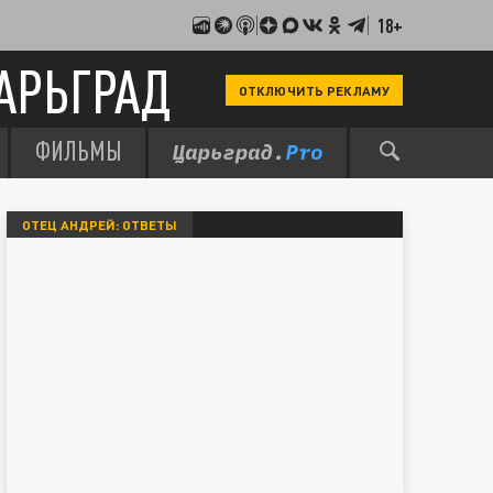
18+
АРЬГРАД
ОТКЛЮЧИТЬ РЕКЛАМУ
ФИЛЬМЫ
ОТЕЦ АНДРЕЙ: ОТВЕТЫ