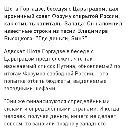
Шота Горгадзе, беседуя с Царьградом, дал
ироничный совет Форуму открытой России,
как отмыть капиталы Запада. Он напомнил
известные строки из песни Владимира
Высоцкого: "Где деньги, Зин?"
Адвокат Шота Горгадзе в беседе с
Царьградом предположил, что так
называемый список Путина, обновляемый по
итогам Форумов свободной России, - это
попытка отбить бюджеты, выделяемые
западными шефами.
"Они же финансируются определёнными
силами и определёнными странами. И когда
человек, получая деньги, ничего не делает
совсем, то рано или поздно у западного