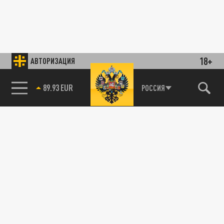
18+
АВТОРИЗАЦИЯ
89.93 EUR
РОССИЯ