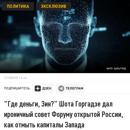
ПОЛИТИКА
ЭКСКЛЮЗИВ
ФОТО: ЦАРЬГРАД
12 ИЮНЯ 14:46
ПОДПИШИТЕСЬ:
"Где деньги, Зин?" Шота Горгадзе дал
ироничный совет Форуму открытой России,
как отмыть капиталы Запада