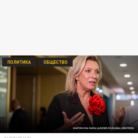
ПОЛИТИКА
ОБЩЕСТВО
SHATOKHINA NATALIA/NEWS.RU/GLOBALLOOKPRESS
02 ЯНВАРЯ 11:56