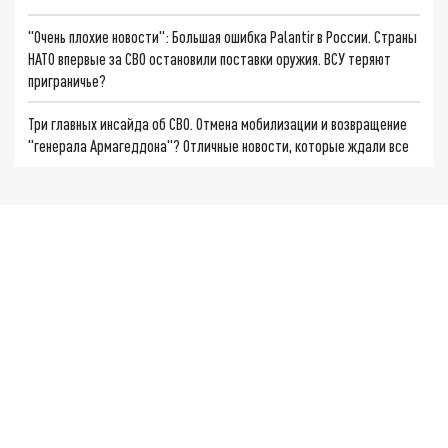
"Очень плохие новости": Большая ошибка Palantir в России. Страны
НАТО впервые за СВО остановили поставки оружия. ВСУ теряют
приграничье?
Три главных инсайда об СВО. Отмена мобилизации и возвращение
"генерала Армагеддона"? Отличные новости, которые ждали все