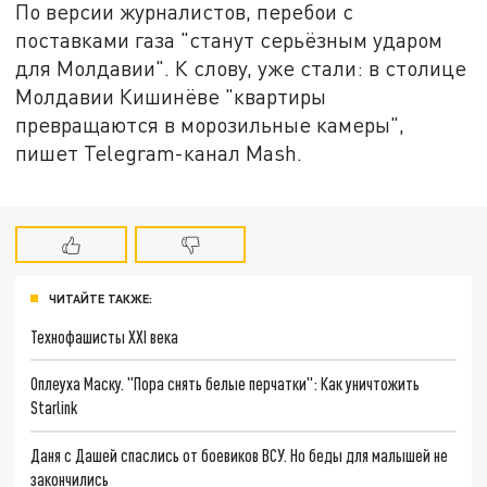
По версии журналистов, перебои с
поставками газа "станут серьёзным ударом
для Молдавии". К слову, уже стали: в столице
Молдавии Кишинёве "квартиры
превращаются в морозильные камеры",
пишет Telegram-канал Mash.
ЧИТАЙТЕ ТАКЖЕ:
Технофашисты XXI века
Оплеуха Маску. "Пора снять белые перчатки": Как уничтожить
Starlink
Даня с Дашей спаслись от боевиков ВСУ. Но беды для малышей не
закончились