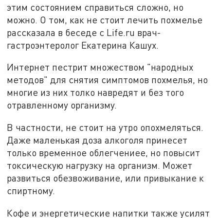
этим состоянием справиться сложно, но
можно. О том, как не стоит лечить похмелье
рассказала в беседе с Life.ru врач-
гастроэнтеролог Екатерина Кашух.
Интернет пестрит множеством "народных
методов" для снятия симптомов похмелья, но
многие из них толко навредят и без того
отравленному организму.
В частности, не стоит на утро опохмеляться.
Даже маленькая доза алкоголя принесет
только временное облегчениее, но повысит
токсическую нагрузку на организм. Может
развиться обезвоживание, или привыкание к
спиртному.
Кофе и энергетические напитки также усилят