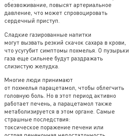
обезвоживание, повысят артериальное
давление, что может спровоцировать
сердечный приступ.
Сладкие газированные напитки
могут вызвать резкий скачок сахара в крови,
что усугубит симптомы похмелья. О пузырьки
газа еще сильнее будут раздражать
слизистую желудка.
Многие люди принимают
от похмелья парацетамол, чтобы облегчить
головную боль. Но в этот период активно
работает печень, а парацетамол также
метаболизируется в этом органе. Самые
страшные последствия:
токсическое поражение печени или
острая печеночная недостаточность.