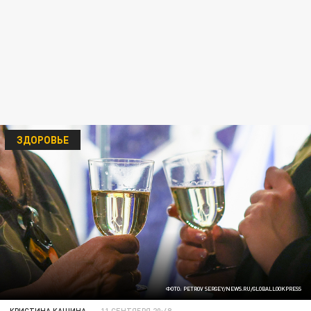
ЗДОРОВЬЕ
ФОТО: PETROV SERGEY/NEWS.RU/GLOBALLOOKPRESS
КРИСТИНА КАШИНА
11 СЕНТЯБРЯ 20:48