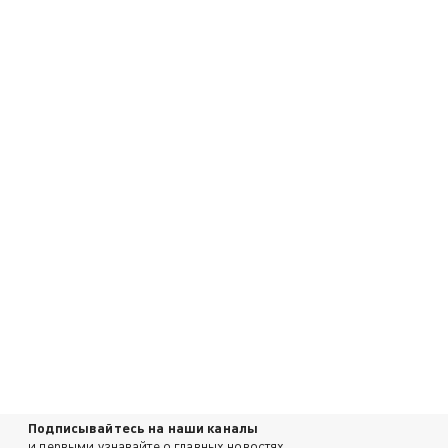
Подписывайтесь на наши каналы
и первыми узнавайте о главных новостях