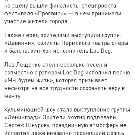
на сцену вышли финалисты спецпроекта
фестиваля «Проявись» — в нем принимали
участие жители города.
Также перед зрителями выступили группы
«Давинчи», солисты Пермского театра оперы
и балета, хип-хоп исполнитель Loc Dog.
Лев Лещенко спел несколько песен и
совместно с рэпером Loc Dog исполнил песню
«Мы будем жить», которая призывает
несмотря на все трудности сохранять веру в
мечту.
Кульминацией шоу стало выступление группы
«Ленинград». Зрители охотно подпевали
Сергею Шнурову, праздничную атмосферу не
испортил даже внезапно прошедший дождь.