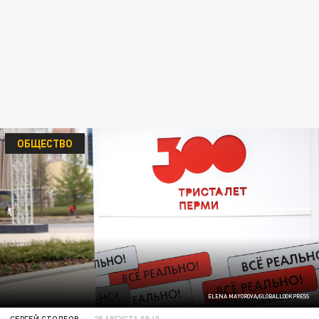
ОБЩЕСТВО
ELENA MAYOROVA/GLOBALLOOKPRESS
СЕРГЕЙ СТОЛБОВ
28 АВГУСТА 08:40