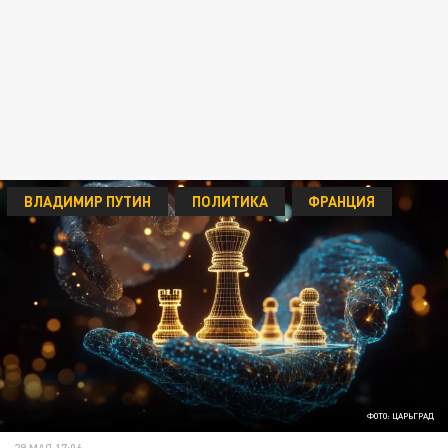
ВЛАДИМИР ПУТИН
ПОЛИТИКА
ФРАНЦИЯ
ФОТО: ЦАРЬГРАД
29 МАЯ 17:06