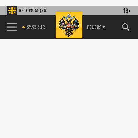
18+
АВТОРИЗАЦИЯ
89.93 EUR
РОССИЯ