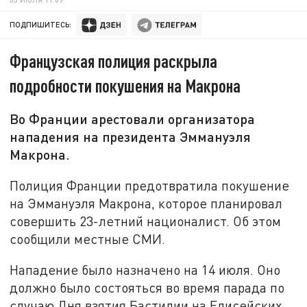
ПОДПИШИТЕСЬ:
Французская полиция раскрыла
подробности покушения на Макрона
Во Франции арестовали организатора
нападения на президента Эммануэля
Макрона.
Полиция Франции предотвратила покушение
на Эммануэля Макрона, которое планировал
совершить 23-летний националист. Об этом
сообщили местные СМИ.
Нападение было назначено на 14 июля. Оно
должно было состояться во время парада по
случаю Дня взятия Бастилии на Елисейских