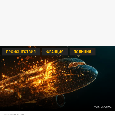
ПРОИСШЕСТВИЯ
ФРАНЦИЯ
ПОЛИЦИЯ
ФОТО: ЦАРЬГРАД
03 ИЮЛЯ 11:09