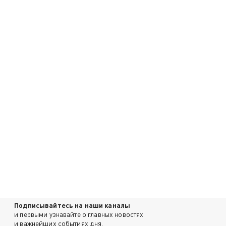
Подписывайтесь на наши каналы
и первыми узнавайте о главных новостях
и важнейших событиях дня.