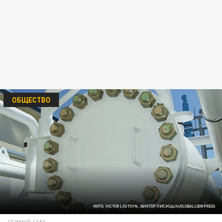
ОБЩЕСТВО
ФОТО: VICTOR LISITSYN, ВИКТОР ЛИСИЦЫН/GLOBALLOOKPRESS
17 ИЮНЯ 12:50