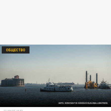
ОБЩЕСТВО
ФОТО: KONSTANTIN KOKOSHKIN/GLOBALLOOKPRESS
22 ИЮЛЯ 15:53