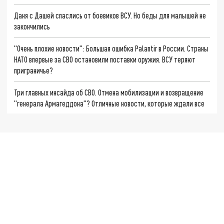
Даня с Дашей спаслись от боевиков ВСУ. Но беды для малышей не
закончились
"Очень плохие новости": Большая ошибка Palantir в России. Страны
НАТО впервые за СВО остановили поставки оружия. ВСУ теряют
приграничье?
Три главных инсайда об СВО. Отмена мобилизации и возвращение
"генерала Армагеддона"? Отличные новости, которые ждали все