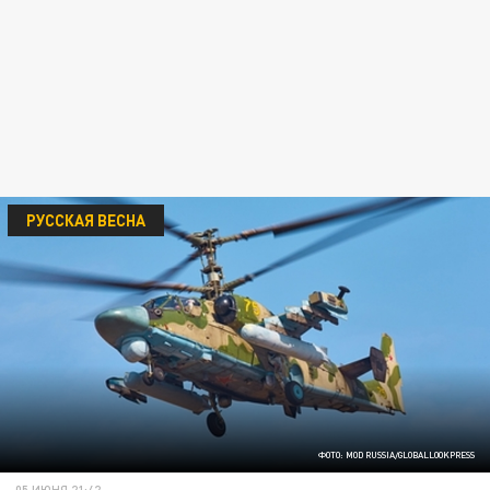
РУССКАЯ ВЕСНА
ФОТО: MOD RUSSIA/GLOBALLOOKPRESS
05 ИЮНЯ 21:42