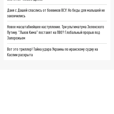
Даня с Дашей спаслись от боевиков ВСУ. Но беды для малышей не
закончились
Новое масштабнейшее наступление. Три ультиматума Зеленского
Путину. "Львов Кима" поставят на ПВО? Глобальный прорыв под
Запорожьем
Вот это триллер! Тайна удара Украины по иранскому судну на
Каспии раскрыта