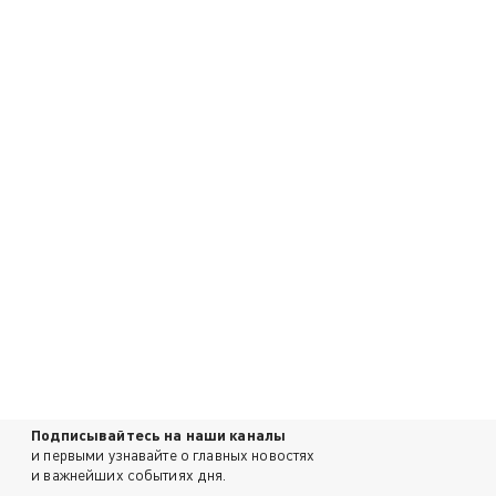
Подписывайтесь на наши каналы
и первыми узнавайте о главных новостях
и важнейших событиях дня.