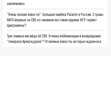
закончились
"Очень плохие новости": Большая ошибка Palantir в России. Страны
НАТО впервые за СВО остановили поставки оружия. ВСУ теряют
приграничье?
Три главных инсайда об СВО. Отмена мобилизации и возвращение
"генерала Армагеддона"? Отличные новости, которые ждали все