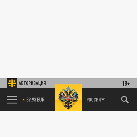
18+
АВТОРИЗАЦИЯ
89.93 EUR
РОССИЯ