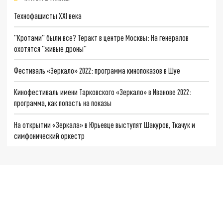
Технофашисты XXI века
"Кротами" были все? Теракт в центре Москвы: На генералов
охотятся "живые дроны"
Фестиваль «Зеркало» 2022: программа кинопоказов в Шуе
Кинофестиваль имени Тарковского «Зеркало» в Иванове 2022:
программа, как попасть на показы
На открытии «Зеркала» в Юрьевце выступят Шакуров, Ткачук и
симфонический оркестр