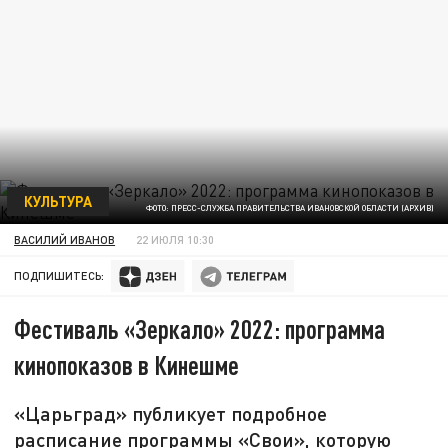
КУЛЬТУРА
ФОТО: ПРЕСС-СЛУЖБА ПРАВИТЕЛЬСТВА ИВАНОВСКОЙ ОБЛАСТИ (АРХИВ)
ВАСИЛИЙ ИВАНОВ
22 ИЮЛЯ 10:30
ПОДПИШИТЕСЬ:
Фестиваль «Зеркало» 2022: программа
кинопоказов в Кинешме
«Царьград» публикует подробное
расписание программы «Свои», которую