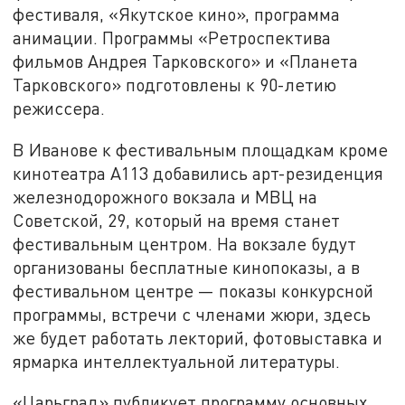
фестиваля, «Якутское кино», программа
анимации. Программы «Ретроспектива
фильмов Андрея Тарковского» и «Планета
Тарковского» подготовлены к 90-летию
режиссера.
В Иванове к фестивальным площадкам кроме
кинотеатра А113 добавились арт-резиденция
железнодорожного вокзала и МВЦ на
Советской, 29, который на время станет
фестивальным центром. На вокзале будут
организованы бесплатные кинопоказы, а в
фестивальном центре — показы конкурсной
программы, встречи с членами жюри, здесь
же будет работать лекторий, фотовыставка и
ярмарка интеллектуальной литературы.
«Царьград» публикует программу основных