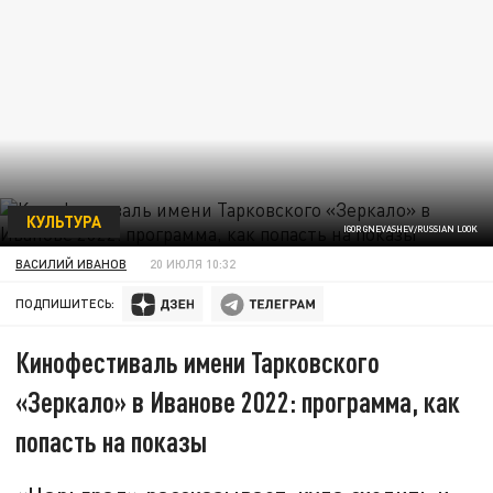
КУЛЬТУРА
IGOR GNEVASHEV/RUSSIAN LOOK
ВАСИЛИЙ ИВАНОВ
20 ИЮЛЯ 10:32
ПОДПИШИТЕСЬ:
Кинофестиваль имени Тарковского
«Зеркало» в Иванове 2022: программа, как
попасть на показы