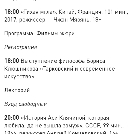
18:00
«Тихая мгла», Китай, Франция, 101 мин.,
2017, режиссер — Чжан Мяоянь, 18+
Программа: Фильмы жюри
Регистрация
18:00
Выступление философа Бориса
Клюшникова «Тарковский и современное
искусство»
Лекторий
Вход свободный
20:00
«История Аси Клячиной, которая
любила, да не вышла замуж», СССР, 99 мин.,
1966, режиссер Андрей Кончаловский, 16+