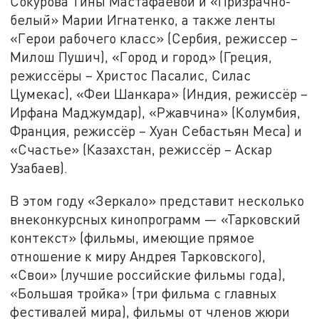
Сокурова Тины Мастафаевой и «Призрачно-
белый» Марии Игнатенко, а также ленты
«Герои рабочего класс» (Сербия, режиссер –
Милош Пушич), «Город и город» (Греция,
режиссёры – Христос Пасалис, Силас
Цумекас), «Феи Шанкара» (Индия, режиссёр –
Ирфана Маджумдар), «Ржавчина» (Колумбия,
Франция, режиссёр – Хуан Себастьян Меса) и
«Счастье» (Казахстан, режиссёр – Аскар
Узабаев).
В этом году «Зеркало» представит несколько
внеконкурсных кинопрограмм — «Тарковский
контекст» (фильмы, имеющие прямое
отношение к миру Андрея Тарковского),
«Свои» (лучшие российские фильмы года),
«Большая тройка» (три фильма с главных
фестивалей мира), фильмы от членов жюри