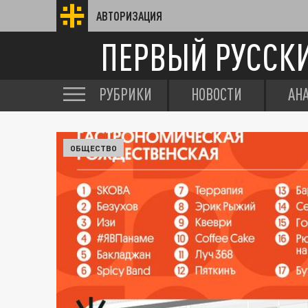
АВТОРИЗАЦИЯ
ПЕРВЫЙ РУССК
РУБРИКИ
НОВОСТИ
АН
ОБЩЕСТВО