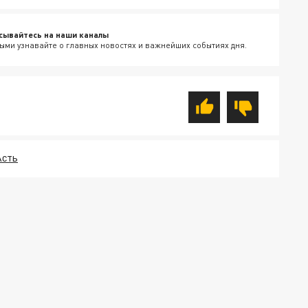
сывайтесь на наши каналы
ыми узнавайте о главных новостях и важнейших событиях дня.
АСТЬ