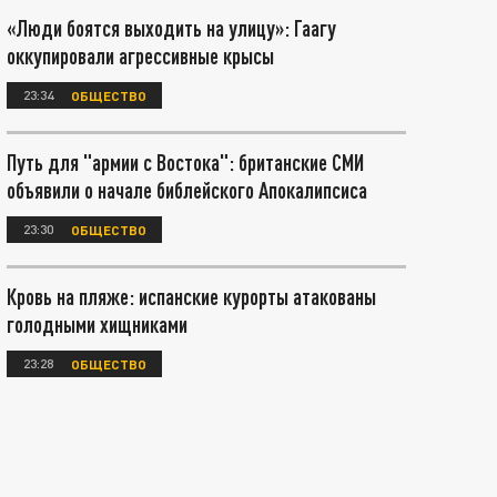
«Люди боятся выходить на улицу»: Гаагу
оккупировали агрессивные крысы
23:34
ОБЩЕСТВО
Путь для "армии с Востока": британские СМИ
объявили о начале библейского Апокалипсиса
23:30
ОБЩЕСТВО
Кровь на пляже: испанские курорты атакованы
голодными хищниками
23:28
ОБЩЕСТВО