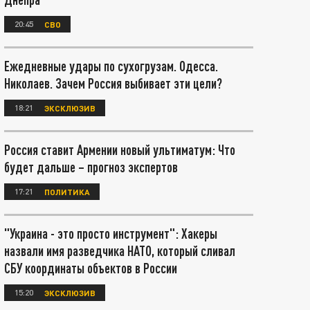
20:45
СВО
Ежедневные удары по сухогрузам. Одесса.
Николаев. Зачем Россия выбивает эти цели?
18:21
ЭКСКЛЮЗИВ
Россия ставит Армении новый ультиматум: Что
будет дальше – прогноз экспертов
17:21
ПОЛИТИКА
"Украина - это просто инструмент": Хакеры
назвали имя разведчика НАТО, который сливал
СБУ координаты объектов в России
15:20
ЭКСКЛЮЗИВ