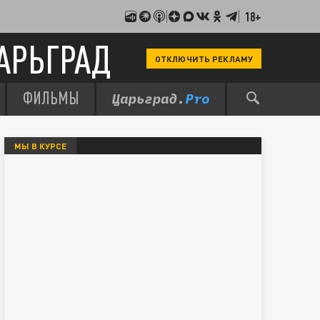
18+
АРЬГРАД
ОТКЛЮЧИТЬ РЕКЛАМУ
ФИЛЬМЫ
МЫ В КУРСЕ