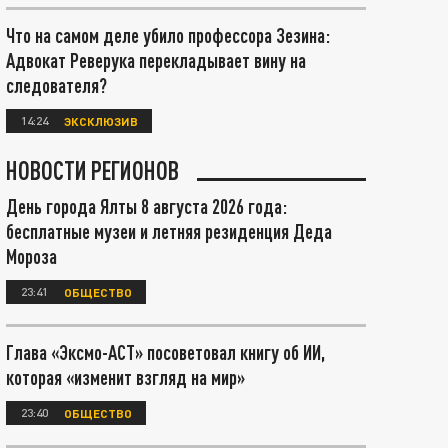
Что на самом деле убило профессора Зезина:
Адвокат Реверука перекладывает вину на
следователя?
14:24
ЭКСКЛЮЗИВ
НОВОСТИ РЕГИОНОВ
День города Ялты 8 августа 2026 года:
бесплатные музеи и летняя резиденция Деда
Мороза
23:41
ОБЩЕСТВО
Глава «Эксмо-АСТ» посоветовал книгу об ИИ,
которая «изменит взгляд на мир»
23:40
ОБЩЕСТВО