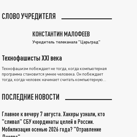
СЛОВО УЧРЕДИТЕЛЯ
КОНСТАНТИН МАЛОФЕЕВ
Учредитель телеканала "Царьград"
Технофашисты XXI века
Технофашизм побеждает не тогда, когда компьютерная
программа становится умнее человека. Он побеждает
тогда, когда человек начинает считать компьютерную
программу нравственно выше себя.
ПОСЛЕДНИЕ НОВОСТИ
Главное к вечеру 7 августа. Хакеры узнали, кто
"сливал" СБУ координаты целей в России.
Мобилизация осенью 2026 года? "Отравление
Днепра"