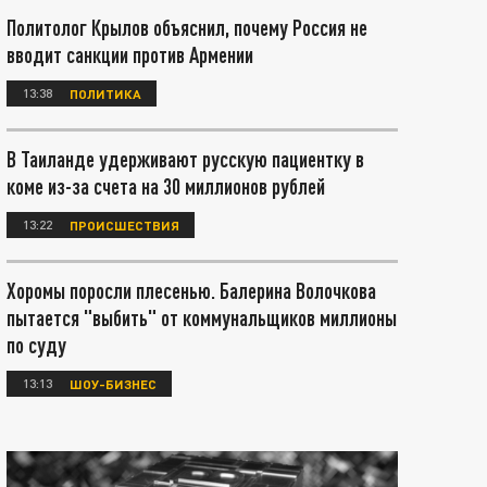
Политолог Крылов объяснил, почему Россия не
вводит санкции против Армении
13:38
ПОЛИТИКА
В Таиланде удерживают русскую пациентку в
коме из-за счета на 30 миллионов рублей
13:22
ПРОИСШЕСТВИЯ
Хоромы поросли плесенью. Балерина Волочкова
пытается "выбить" от коммунальщиков миллионы
по суду
13:13
ШОУ-БИЗНЕС