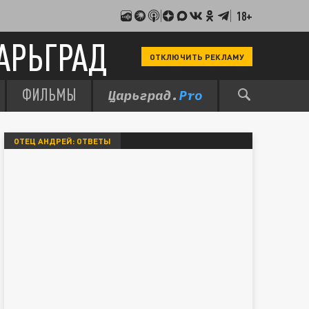
18+
АРЬГРАД
ОТКЛЮЧИТЬ РЕКЛАМУ
ФИЛЬМЫ
ОТЕЦ АНДРЕЙ: ОТВЕТЫ