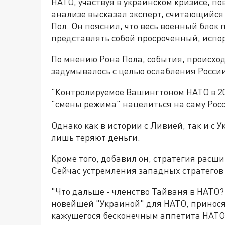
НАТО, участвуя в украинском кризисе, п
анализе высказал эксперт, считающийся
Пол. Он пояснил, что весь военный блок
представлять собой просроченный, испо
По мнению Рона Пола, события, происходи
задумывалось с целью ослабления России
"Контролируемое Вашингтоном НАТО в 20
"смены режима" нацелиться на саму Росси
Однако как в истории с Ливией, так и с
лишь теряют деньги.
Кроме того, добавил он, стратегия расш
Сейчас устремления западных стратегов 
"Что дальше - членство Тайваня в НАТО?
новейшей "Украиной" для НАТО, принося
кажущегося бесконечным аппетита НАТО 