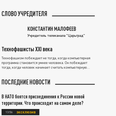
СЛОВО УЧРЕДИТЕЛЯ
КОНСТАНТИН МАЛОФЕЕВ
Учредитель телеканала "Царьград"
Технофашисты XXI века
Технофашизм побеждает не тогда, когда компьютерная
программа становится умнее человека. Он побеждает
тогда, когда человек начинает считать компьютерную
программу нравственно выше себя.
ПОСЛЕДНИЕ НОВОСТИ
В НАТО боятся присоединения к России новой
территории. Что происходит на самом деле?
13:56
ЭКСКЛЮЗИВ