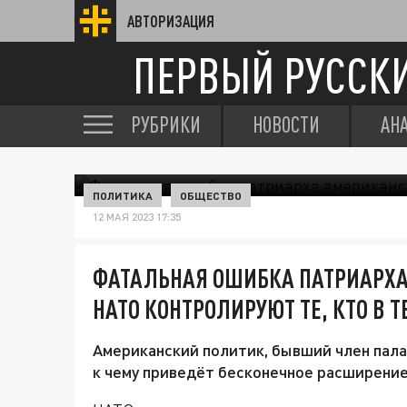
АВТОРИЗАЦИЯ
ПЕРВЫЙ РУССК
РУБРИКИ
НОВОСТИ
АН
ПОЛИТИКА
ОБЩЕСТВО
12 МАЯ 2023 17:35
ФАТАЛЬНАЯ ОШИБКА ПАТРИАРХА
НАТО КОНТРОЛИРУЮТ ТЕ, КТО В Т
Американский политик, бывший член пал
к чему приведёт бесконечное расширени