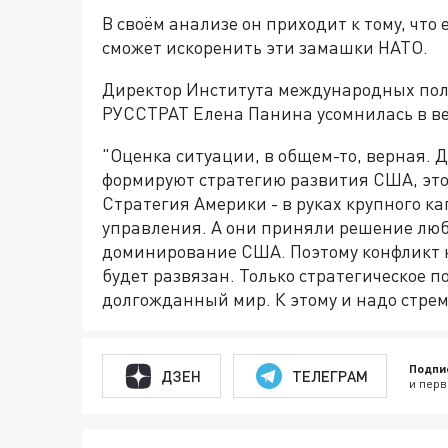
В своём анализе он приходит к тому, что
сможет искоренить эти замашки НАТО.
Директор Института международных поли
РУССТРАТ Елена Панина усомнилась в ве
"Оценка ситуации, в общем-то, верная. 
формируют стратегию развития США, это
Стратегия Америки - в руках крупного к
управления. А они приняли решение люб
доминирование США. Поэтому конфликт н
будет развязан. Только стратегическое 
долгожданный мир. К этому и надо стрем
Подпи
ДЗЕН
ТЕЛЕГРАМ
и перв