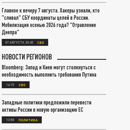
Главное к вечеру 7 августа. Хакеры узнали, кто
"сливал" СБУ координаты целей в России.
Мобилизация осенью 2026 года? "Отравление
Днепра"
07 АВГУСТА 20:45
СВО
НОВОСТИ РЕГИОНОВ
Bloomberg: Запад и Киев могут столкнуться с
необходимость выполнить требования Путина
14:15
СВО
Западные политики предложили перевести
активы России в новую организацию ЕС
13:58
ПОЛИТИКА