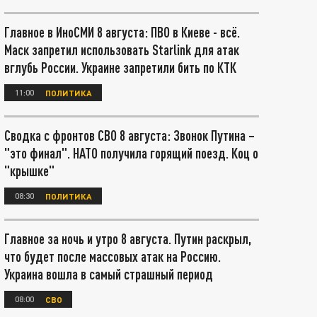
Главное в ИноСМИ 8 августа: ПВО в Киеве - всё.
Маск запретил использовать Starlink для атак
вглубь России. Украине запретили бить по КТК
11:00
ПОЛИТИКА
Сводка с фронтов СВО 8 августа: Звонок Путина –
"это финал". НАТО получила горящий поезд. Коц о
"крышке"
08:30
ПОЛИТИКА
Главное за ночь и утро 8 августа. Путин раскрыл,
что будет после массовых атак на Россию.
Украина вошла в самый страшный период
08:00
СВО