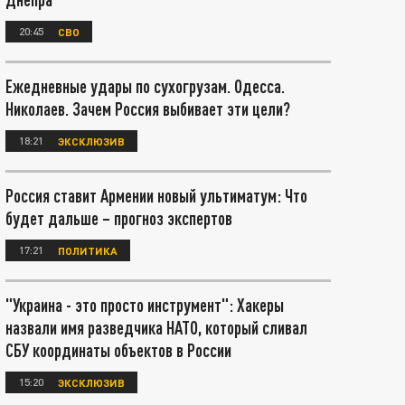
20:45
СВО
Ежедневные удары по сухогрузам. Одесса.
Николаев. Зачем Россия выбивает эти цели?
18:21
ЭКСКЛЮЗИВ
Россия ставит Армении новый ультиматум: Что
будет дальше – прогноз экспертов
17:21
ПОЛИТИКА
"Украина - это просто инструмент": Хакеры
назвали имя разведчика НАТО, который сливал
СБУ координаты объектов в России
15:20
ЭКСКЛЮЗИВ