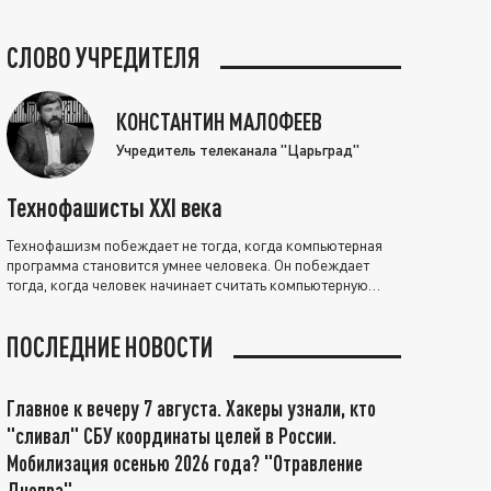
СЛОВО УЧРЕДИТЕЛЯ
КОНСТАНТИН МАЛОФЕЕВ
Учредитель телеканала "Царьград"
Технофашисты XXI века
Технофашизм побеждает не тогда, когда компьютерная
программа становится умнее человека. Он побеждает
тогда, когда человек начинает считать компьютерную
программу нравственно выше себя.
ПОСЛЕДНИЕ НОВОСТИ
Главное к вечеру 7 августа. Хакеры узнали, кто
"сливал" СБУ координаты целей в России.
Мобилизация осенью 2026 года? "Отравление
Днепра"