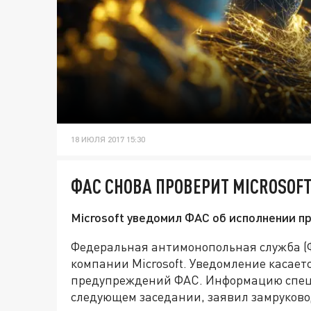
18 ИЮЛЯ 2017 15:30
ФАС СНОВА ПРОВЕРИТ MICROSOF
Microsoft уведомил ФАС об исполнении п
Федеральная антимонопольная служба (
компании Microsoft. Уведомление касае
предупреждений ФАС. Информацию спец
следующем заседании, заявил замруково