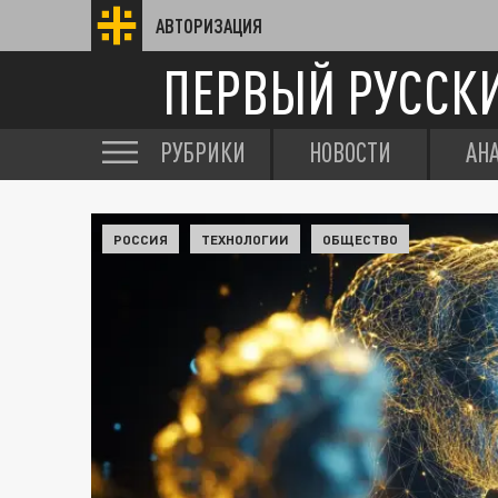
АВТОРИЗАЦИЯ
ПЕРВЫЙ РУССК
РУБРИКИ
НОВОСТИ
АН
РОССИЯ
ТЕХНОЛОГИИ
ОБЩЕСТВО