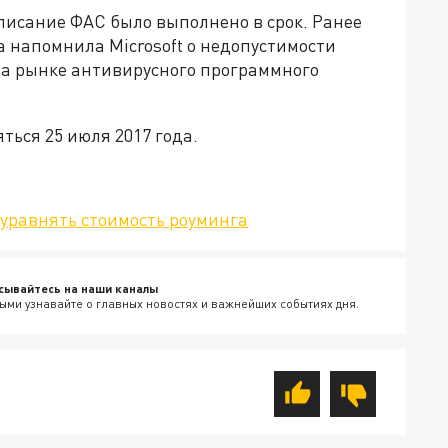
дписание ФАС было выполнено в срок. Ранее
 напомнила Microsoft о недопустимости
а рынке антивирусного программного
ься 25 июля 2017 года.
 уравнять стоимость роуминга
сывайтесь на наши каналы
ыми узнавайте о главных новостях и важнейших событиях дня.