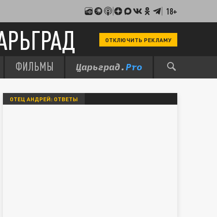
18+
АРЬГРАД
ОТКЛЮЧИТЬ РЕКЛАМУ
ФИЛЬМЫ
ОТЕЦ АНДРЕЙ: ОТВЕТЫ