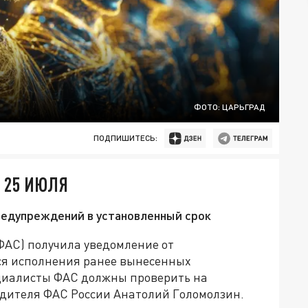
ФОТО: ЦАРЬГРАД
ПОДПИШИТЕСЬ:
T 25 ИЮЛЯ
редупреждений в установленный срок
ФАС) получила уведомление от
тся исполнения ранее вынесенных
иалисты ФАС должны проверить на
дителя ФАС России Анатолий Голомолзин.