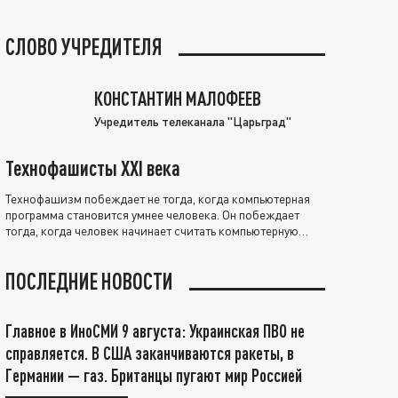
СЛОВО УЧРЕДИТЕЛЯ
КОНСТАНТИН МАЛОФЕЕВ
Учредитель телеканала "Царьград"
Технофашисты XXI века
Технофашизм побеждает не тогда, когда компьютерная
программа становится умнее человека. Он побеждает
тогда, когда человек начинает считать компьютерную
программу нравственно выше себя.
ПОСЛЕДНИЕ НОВОСТИ
Главное в ИноСМИ 9 августа: Украинская ПВО не
справляется. В США заканчиваются ракеты, в
Германии — газ. Британцы пугают мир Россией