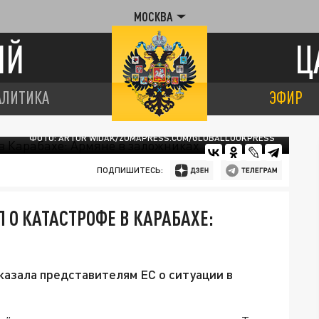
МОСКВА
ИЙ
Ц
АЛИТИКА
ЭФИР
ФОТО: ARTUR WIDAK/ZUMAPRESS.COM/GLOBALLOOKPRESS
ПОДПИШИТЕСЬ:
О КАТАСТРОФЕ В КАРАБАХЕ:
казала представителям ЕС о ситуации в