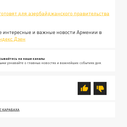
готовят для азербайджанского правительства
е интересные и важные новости Армении в
ндекс.Дзен
сывайтесь на наши каналы
ыми узнавайте о главных новостях и важнейших событиях дня.
Е КАРАБАХА