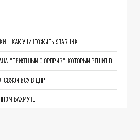
ТКИ": КАК УНИЧТОЖИТЬ STARLINK
ВЛАСТИ АРМЕНИИ ГОТОВЯТ ДЛЯ АЗЕРБАЙДЖАНА "ПРИЯТНЫЙ СЮРПРИЗ", КОТОРЫЙ РЕШИТ ВОПРОС С КАРАБАХОМ
 СВЯЗИ ВСУ В ДНР
ЁННОМ БАХМУТЕ