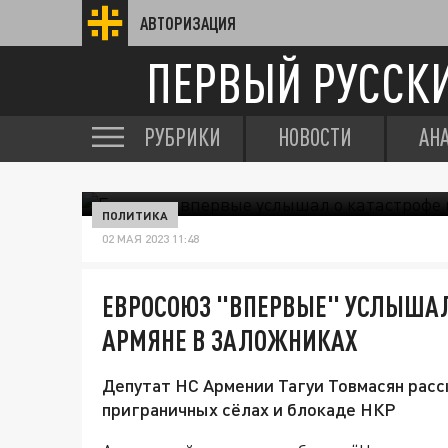
АВТОРИЗАЦИЯ
ПЕРВЫЙ РУССК
РУБРИКИ
НОВОСТИ
АН
ПОЛИТИКА
02 МАЯ 2023 11:48
ЕВРОСОЮЗ "ВПЕРВЫЕ" УСЛЫШАЛ 
АРМЯНЕ В ЗАЛОЖНИКАХ
Депутат НС Армении Тагуи Товмасян расс
приграничных сёлах и блокаде НКР