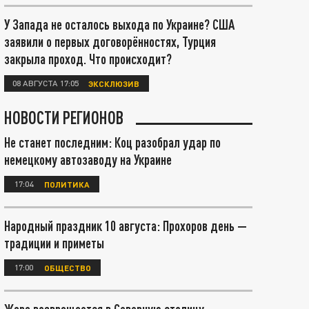
У Запада не осталось выхода по Украине? США
заявили о первых договорённостях, Турция
закрыла проход. Что происходит?
08 АВГУСТА 17:05
ЭКСКЛЮЗИВ
НОВОСТИ РЕГИОНОВ
Не станет последним: Коц разобрал удар по
немецкому автозаводу на Украине
17:04
ПОЛИТИКА
Народный праздник 10 августа: Прохоров день —
традиции и приметы
17:00
ОБЩЕСТВО