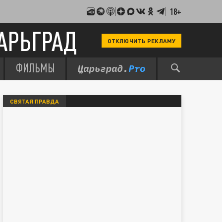
18+
АРЬГРАД
ОТКЛЮЧИТЬ РЕКЛАМУ
ФИЛЬМЫ
СВЯТАЯ ПРАВДА