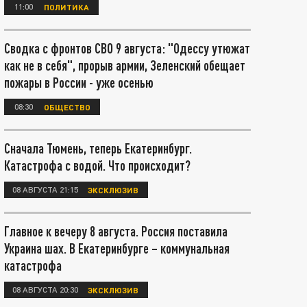
11:00
ПОЛИТИКА
Сводка с фронтов СВО 9 августа: "Одессу утюжат
как не в себя", прорыв армии, Зеленский обещает
пожары в России - уже осенью
08:30
ОБЩЕСТВО
Сначала Тюмень, теперь Екатеринбург.
Катастрофа с водой. Что происходит?
08 АВГУСТА 21:15
ЭКСКЛЮЗИВ
Главное к вечеру 8 августа. Россия поставила
Украина шах. В Екатеринбурге – коммунальная
катастрофа
08 АВГУСТА 20:30
ЭКСКЛЮЗИВ