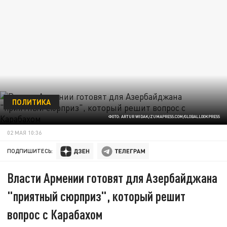
ПОЛИТИКА
ФОТО: ARTUR WIDAK/ZUMAPRESS.COM/GLOBALLOOKPRESS
02 МАЯ 10:36
ПОДПИШИТЕСЬ:
Власти Армении готовят для Азербайджана
"приятный сюрприз", который решит
вопрос с Карабахом