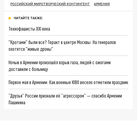
РОССИЙСКИЙ МИРОТВОРЧЕСКИЙ КОНТИНГЕНТ
АРМЕНИЯ
ЧИТАЙТЕ ТАКЖЕ:
Технофашисты XXI века
"Кротами" были все? Теракт в центре Москвы: На генералов
охотятся "живые дроны"
Ночью в Армении произошёл взрыв газа, людей с ожогами
доставили с больницу
Первое мая в Армении: Как военные ЮВО весело отметили праздник
“Друзья” России признали её “агрессором” — спасибо Армении
Пашиняна