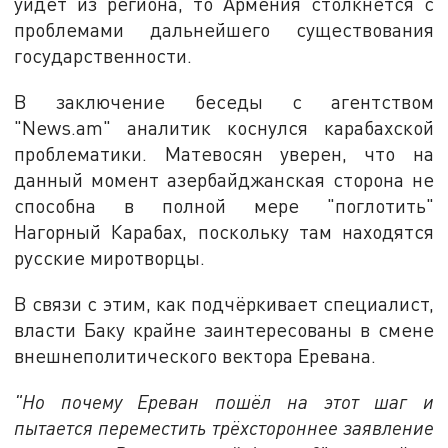
уйдёт из региона, то Армения столкнётся с
проблемами дальнейшего существования
государственности.
В заключение беседы с агентством
"News.am" аналитик коснулся карабахской
проблематики. Матевосян уверен, что на
данный момент азербайджанская сторона не
способна в полной мере "поглотить"
Нагорный Карабах, поскольку там находятся
русские миротворцы.
В связи с этим, как подчёркивает специалист,
власти Баку крайне заинтересованы в смене
внешнеполитического вектора Еревана.
"Но почему Ереван пошёл на этот шаг и
пытается переместить трёхстороннее заявление