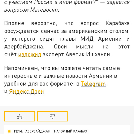
с участием России в иной формат?" — задаётся
вопросом Матевосян.
Вполне вероятно, что вопрос Карабаха
обсуждается сейчас за американским столом,
у которого сидят главы МИД Армении и
Азербайджана. Свои мысли на этот
счёт
изложил
эксперт Аветик Ишханян.
Напоминаем, что вы можете читать самые
интересные и важные новости Армении в
удобном для вас формате: в
Telegram
и
Яндекс.Дзен
ТЕГИ:
АЗЕРБАЙДЖАН
НАГОРНЫЙ КАРАБАХ