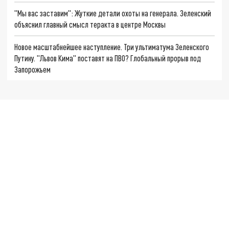
"Мы вас заставим": Жуткие детали охоты на генерала. Зеленский
объяснил главный смысл теракта в центре Москвы
Новое масштабнейшее наступление. Три ультиматума Зеленского
Путину. "Львов Кима" поставят на ПВО? Глобальный прорыв под
Запорожьем