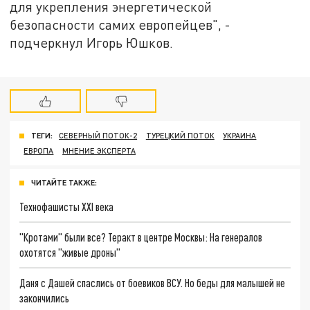
для укрепления энергетической
безопасности самих европейцев", -
подчеркнул Игорь Юшков.
ТЕГИ:
СЕВЕРНЫЙ ПОТОК-2
ТУРЕЦКИЙ ПОТОК
УКРАИНА
ЕВРОПА
МНЕНИЕ ЭКСПЕРТА
ЧИТАЙТЕ ТАКЖЕ:
Технофашисты XXI века
"Кротами" были все? Теракт в центре Москвы: На генералов
охотятся "живые дроны"
Даня с Дашей спаслись от боевиков ВСУ. Но беды для малышей не
закончились