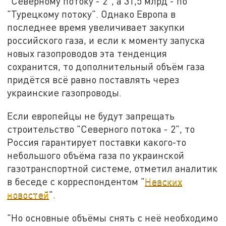
"Северному потоку - 2", а 31,5 млрд - по
"Турецкому потоку". Однако Европа в
последнее время увеличивает закупки
российского газа, и если к моменту запуска
новых газопроводов эта тенденция
сохранится, то дополнительный объём газа
придётся всё равно поставлять через
украинские газопроводы.
Если европейцы не будут запрещать
строительство "Северного потока - 2", то
Россия гарантирует поставки какого-то
небольшого объёма газа по украинской
газотранспортной системе, отметил аналитик
в беседе с корреспондентом "
Невских
новостей
".
"Но основные объёмы снять с неё необходимо