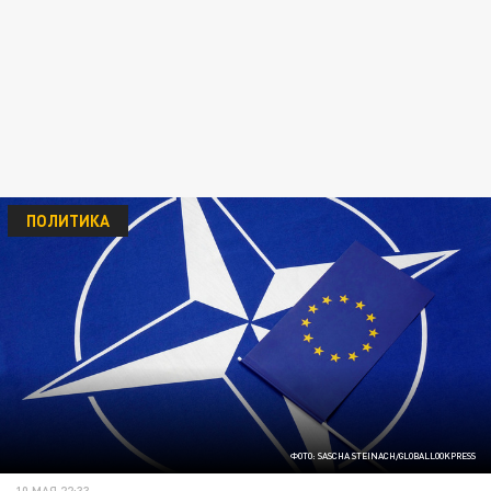
ПОЛИТИКА
ФОТО: SASCHA STEINACH/GLOBALLOOKPRESS
10 МАЯ 22:33