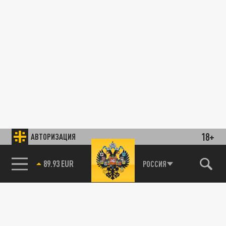
18+
АВТОРИЗАЦИЯ
89.93 EUR
РОССИЯ