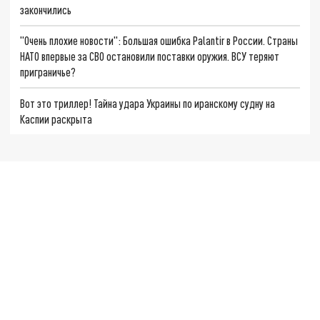
закончились
"Очень плохие новости": Большая ошибка Palantir в России. Страны
НАТО впервые за СВО остановили поставки оружия. ВСУ теряют
приграничье?
Вот это триллер! Тайна удара Украины по иранскому судну на
Каспии раскрыта