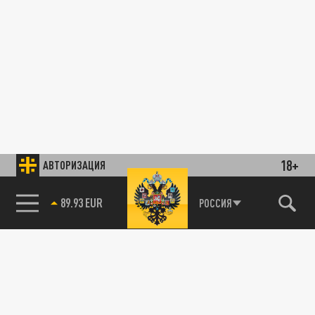
18+
АВТОРИЗАЦИЯ
89.93 EUR
РОССИЯ