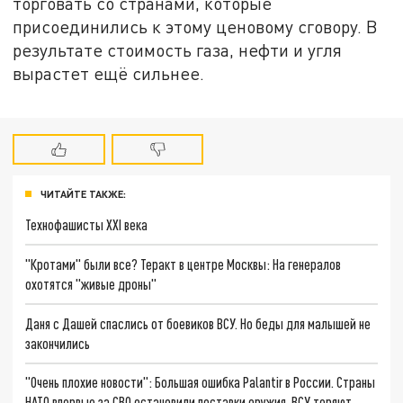
торговать со странами, которые
присоединились к этому ценовому сговору. В
результате стоимость газа, нефти и угля
вырастет ещё сильнее.
ЧИТАЙТЕ ТАКЖЕ:
Технофашисты XXI века
"Кротами" были все? Теракт в центре Москвы: На генералов
охотятся "живые дроны"
Даня с Дашей спаслись от боевиков ВСУ. Но беды для малышей не
закончились
"Очень плохие новости": Большая ошибка Palantir в России. Страны
НАТО впервые за СВО остановили поставки оружия. ВСУ теряют