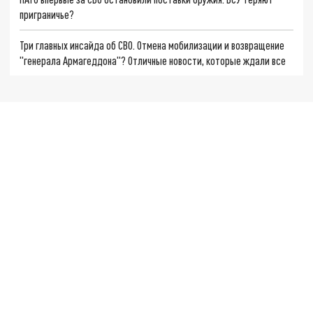
приграничье?
Три главных инсайда об СВО. Отмена мобилизации и возвращение
"генерала Армагеддона"? Отличные новости, которые ждали все