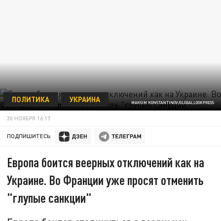
ПОЛИТИКА
УКРАИНА
MAKSIM KONSTANTINOV/GLOBALLOOKPRESS
30 НОЯБРЯ 16:17
ПОДПИШИТЕСЬ:
Европа боится веерных отключений как на
Украине. Во Франции уже просят отменить
"глупые санкции"