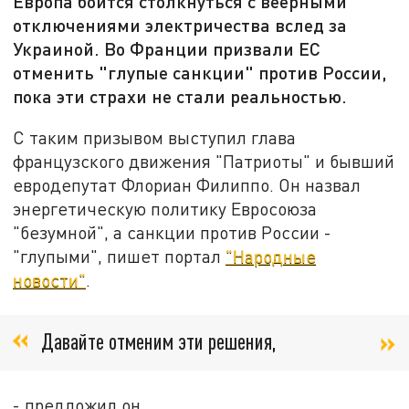
Европа боится столкнуться с веерными
отключениями электричества вслед за
Украиной. Во Франции призвали ЕС
отменить "глупые санкции" против России,
пока эти страхи не стали реальностью.
С таким призывом выступил глава
французского движения "Патриоты" и бывший
евродепутат Флориан Филиппо. Он назвал
энергетическую политику Евросоюза
"безумной", а санкции против России -
"глупыми", пишет портал
"Народные
новости"
.
Давайте отменим эти решения,
- предложил он.