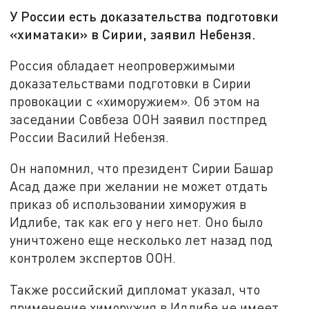
У России есть доказательства подготовки
«химатаки» в Сирии, заявил Небензя.
Россия обладает неопровержимыми
доказательствами подготовки в Сирии
провокации с «химоружием». Об этом на
заседании Совбеза ООН заявил постпред
России Василий Небензя.
Он напомнил, что президент Сирии Башар
Асад даже при желании не может отдать
приказ об использовании химоружия в
Идлибе, так как его у него нет. Оно было
уничтожено еще несколько лет назад под
контролем экспертов ООН.
Также российский дипломат указал, что
применение химоружия в Идлибе не имеет