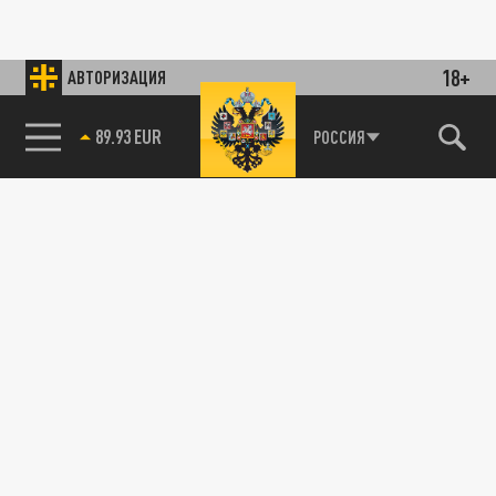
18+
АВТОРИЗАЦИЯ
89.93 EUR
РОССИЯ