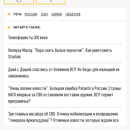
ТЕГИ:
РОССИЯ
ООН
СИРИЯ
НЕБЕНЗЯ
ЧИТАЙТЕ ТАКЖЕ:
Технофашисты XXI века
Оплеуха Маску. "Пора снять белые перчатки": Как уничтожить
Starlink
Даня с Дашей спаслись от боевиков ВСУ. Но беды для малышей не
закончились
"Очень плохие новости": Большая ошибка Palantir в России. Страны
НАТО впервые за СВО остановили поставки оружия. ВСУ теряют
приграничье?
Три главных инсайда об СВО. Отмена мобилизации и возвращение
"генерала Армагеддона"? Отличные новости, которые ждали все