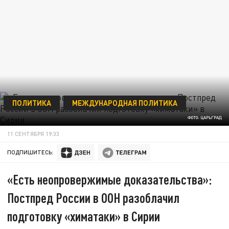
ПОЛИТИКА
МЕЖДУНАРОДНАЯ ПОЛИТИКА
ФОТО: ЦАРЬГРАД
11 СЕНТЯБРЯ 19:33
ПОДПИШИТЕСЬ:
«Есть неопровержимые доказательства»:
Постпред России в ООН разоблачил
подготовку «химатаки» в Сирии