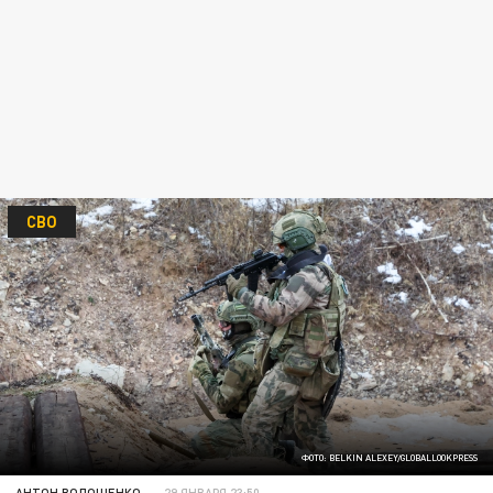
СВО
ФОТО: BELKIN ALEXEY/GLOBALLOOKPRESS
АНТОН ВОЛОЩЕНКО
29 ЯНВАРЯ 23:50