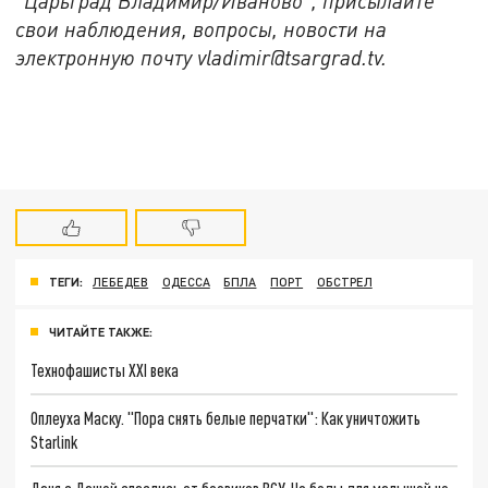
“Царьград Владимир/Иваново”, присылайте
свои наблюдения, вопросы, новости на
электронную почту vladimir@tsargrad.tv.
ТЕГИ:
ЛЕБЕДЕВ
ОДЕССА
БПЛА
ПОРТ
ОБСТРЕЛ
ЧИТАЙТЕ ТАКЖЕ:
Технофашисты XXI века
Оплеуха Маску. "Пора снять белые перчатки": Как уничтожить
Starlink