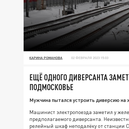
КАРИНА РОМАНОВА
02 ФЕВРАЛЯ 2023 15:03
ЕЩЁ ОДНОГО ДИВЕРСАНТА ЗАМЕТ
ПОДМОСКОВЬЕ
Мужчина пытался устроить диверсию на 
Машинист электропоезда заметил у желе
предполагаемого диверсанта. Неизвестн
релейный шкаф неподалёку от станции Ст