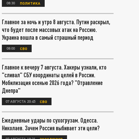
08:30
ПОЛИТИКА
Главное за ночь и утро 8 августа. Путин раскрыл,
что будет после массовых атак на Россию.
Украина вошла в самый страшный период
08:00
СВО
Главное к вечеру 7 августа. Хакеры узнали, кто
"сливал" СБУ координаты целей в России.
Мобилизация осенью 2026 года? "Отравление
Днепра"
07 АВГУСТА 20:45
СВО
Ежедневные удары по сухогрузам. Одесса.
Николаев. Зачем Россия выбивает эти цели?
07 АВГУСТА 18:21
ЭКСКЛЮЗИВ