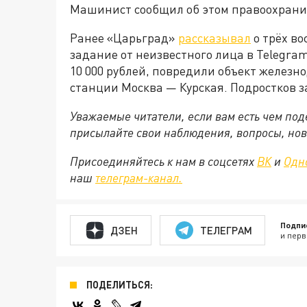
Машинист сообщил об этом правоохрани
Ранее «Царьград»
рассказывал
о трёх во
задание от неизвестного лица в Telegra
10 000 рублей, повредили объект желез
станции Москва — Курская. Подростков 
Уважаемые читатели, если вам есть чем по
присылайте свои наблюдения, вопросы, нов
Присоединяйтесь к нам в соцсетях
ВК
и
Одн
наш
телеграм-канал.
Подпи
ДЗЕН
ТЕЛЕГРАМ
и перв
ПОДЕЛИТЬСЯ: