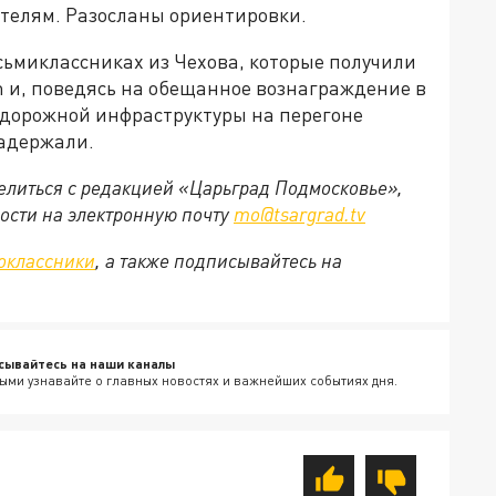
телям. Разосланы ориентировки.
сьмиклассниках из Чехова, которые получили
m и, поведясь на обещанное вознаграждение в
нодорожной инфраструктуры на перегоне
задержали.
делиться с редакцией «Царьград Подмосковье»,
ости на электронную почту
mo@tsargrad.tv
оклассники
, а также подписывайтесь на
сывайтесь на наши каналы
ыми узнавайте о главных новостях и важнейших событиях дня.