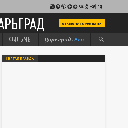
18+
АРЬГРАД
ОТКЛЮЧИТЬ РЕКЛАМУ
ФИЛЬМЫ
СВЯТАЯ ПРАВДА