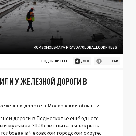
KOMSOMOLSKAYA PRAVDA/GLOBALLOOKPRESS
ПОДПИШИТЕСЬ:
ИЛИ У ЖЕЛЕЗНОЙ ДОРОГИ В
железной дороге в Московской области.
зной дороги в Подмосковье ещё одного
ый мужчина 30-35 лет пытался вскрыть
олбовая в Чеховском городском округе.