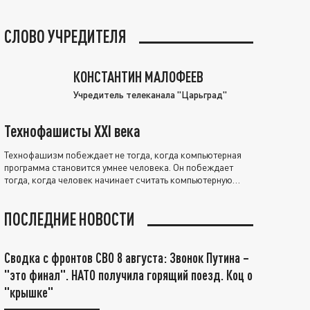
СЛОВО УЧРЕДИТЕЛЯ
КОНСТАНТИН МАЛОФЕЕВ
Учредитель телеканала "Царьград"
Технофашисты XXI века
Технофашизм побеждает не тогда, когда компьютерная
программа становится умнее человека. Он побеждает
тогда, когда человек начинает считать компьютерную
программу нравственно выше себя.
ПОСЛЕДНИЕ НОВОСТИ
Сводка с фронтов СВО 8 августа: Звонок Путина –
"это финал". НАТО получила горящий поезд. Коц о
"крышке"