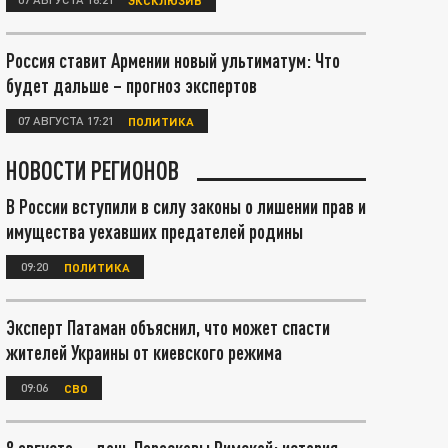
Россия ставит Армении новый ультиматум: Что
будет дальше – прогноз экспертов
07 АВГУСТА 17:21
ПОЛИТИКА
НОВОСТИ РЕГИОНОВ
В России вступили в силу законы о лишении прав и
имущества уехавших предателей родины
09:20
ПОЛИТИКА
Эксперт Патаман объяснил, что может спасти
жителей Украины от киевского режима
09:06
СВО