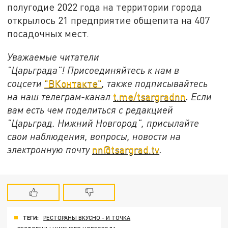
полугодие 2022 года на территории города
открылось 21 предприятие общепита на 407
посадочных мест.
Уважаемые читатели
"Царьграда"!
Присоединяйтесь к нам в
соцсети
"ВКонтакте"
, также подписывайтесь
на наш телеграм-канал
t.me/tsargradnn
. Если
вам есть чем поделиться с редакцией
"Царьград. Нижний Новгород", присылайте
свои наблюдения, вопросы, новости на
электронную почту
nn@tsargrad.tv
.
ТЕГИ:
РЕСТОРАНЫ ВКУСНО - И ТОЧКА