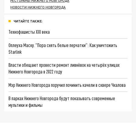
РЕСТОРАНЫ НИЖНЕГО НОВГОРОДА
НОВОСТИ НИЖНЕГО НОВГОРОДА
ЧИТАЙТЕ ТАКЖЕ:
Технофашисты XXI века
Оплеуха Маску. "Пора снять белые перчатки": Как уничтожить
Starlink
Власти обещают провести ремонт ливнёвок на четырёх улицах
Нижнего Новгорода в 2022 году
Мэр Нижнего Новгорода поручил починить качели в сквере Чкалова
В парках Нижнего Новгорода будут показывать современные
мультики и фильмы