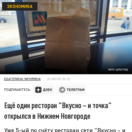
ЭКОНОМИКА
ФОТО: ЦАРЬГРАД
ЕКАТЕРИНА ЧИЧУРИНА
20 ИЮЛЯ 20:25
ПОДПИШИТЕСЬ:
Ещё один ресторан "Вкусно – и точка"
открылся в Нижнем Новгороде
Уже 5-ый по счёту ресторан сети "Вкусно – и