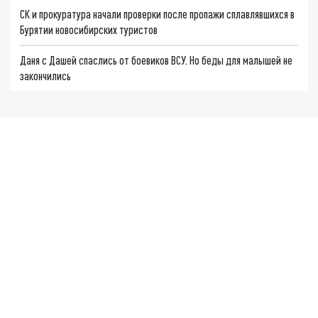
СК и прокуратура начали проверки после пропажи сплавлявшихся в
Бурятии новосибирских туристов
Даня с Дашей спаслись от боевиков ВСУ. Но беды для малышей не
закончились