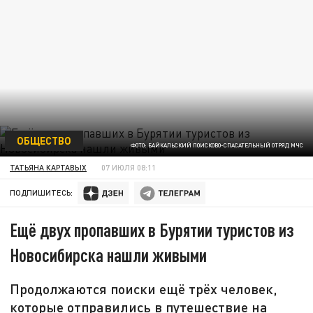
ОБЩЕСТВО
ФОТО: БАЙКАЛЬСКИЙ ПОИСКОВО-СПАСАТЕЛЬНЫЙ ОТРЯД МЧС
ТАТЬЯНА КАРТАВЫХ
07 ИЮЛЯ 08:11
ПОДПИШИТЕСЬ:
Ещё двух пропавших в Бурятии туристов из
Новосибирска нашли живыми
Продолжаются поиски ещё трёх человек,
которые отправились в путешествие на