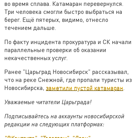
во время сплава. Катамаран перевернулся.
Три человека смогли быстро выбраться на
берег. Ещё пятерых, видимо, отнесло
течением дальше.
По факту инцидента прокуратура и СК начали
параллельные проверки об оказании
некачественных услуг.
Ранее "Царьград Новосибирск" рассказывал,
что на реке Снежной, где пропали туристы из
Новосибирска,
заметили пустой катамаран
.
Уважаемые читатели Царьграда!
Подписывайтесь на аккаунты новосибирской
редакции на следующих платформах:
"ВКонтакте"
,
"Телеграм"
,
"Дзен"
.