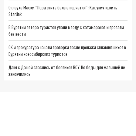
Оплеуха Маску. "Пора снять белые перчатки": Как уничтожить
Starlink
В Бурятии пятеро туристов упали в воду с катамаранов и пропали
без вести
СК и прокуратура начали проверки после пропажи сплавлявшихся в
Бурятии новосибирских туристов
Даня с Дашей спаслись от боевиков ВСУ. Но беды для малышей не
закончились