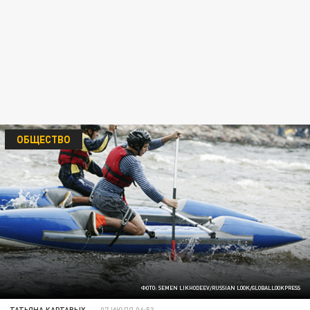
ОБЩЕСТВО
ФОТО: SEMEN LIKHODEEV/RUSSIAN LOOK/GLOBALLOOKPRESS
ТАТЬЯНА КАРТАВЫХ
07 ИЮЛЯ 06:53