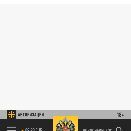
18+
АВТОРИЗАЦИЯ
85.64 BRENT
НОВОСИБИРСК