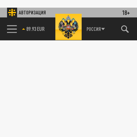
18+
АВТОРИЗАЦИЯ
89.93 EUR
РОССИЯ