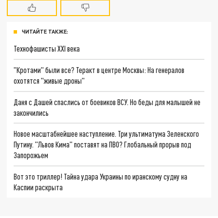
ЧИТАЙТЕ ТАКЖЕ:
Технофашисты XXI века
"Кротами" были все? Теракт в центре Москвы: На генералов
охотятся "живые дроны"
Даня с Дашей спаслись от боевиков ВСУ. Но беды для малышей не
закончились
Новое масштабнейшее наступление. Три ультиматума Зеленского
Путину. "Львов Кима" поставят на ПВО? Глобальный прорыв под
Запорожьем
Вот это триллер! Тайна удара Украины по иранскому судну на
Каспии раскрыта