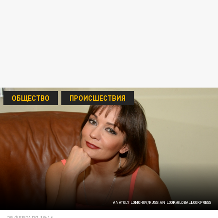
ОБЩЕСТВО
ПРОИСШЕСТВИЯ
ANATOLY LOMOHOV/RUSSIAN LOOK/GLOBALLOOKPRESS
28 ФЕВРАЛЯ 19:16