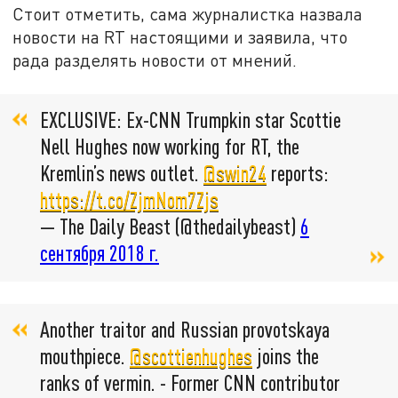
Стоит отметить, сама журналистка назвала
новости на RT настоящими и заявила, что
рада разделять новости от мнений.
EXCLUSIVE: Ex-CNN Trumpkin star Scottie
Nell Hughes now working for RT, the
Kremlin’s news outlet.
@swin24
reports:
https://t.co/ZjmNom7Zjs
— The Daily Beast (@thedailybeast)
6
сентября 2018 г.
Another traitor and Russian provotskaya
mouthpiece.
@scottienhughes
joins the
ranks of vermin. - Former CNN contributor