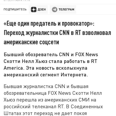
ПОДПИШИТЕСЬ:
«Еще один предатель и провокатор»:
Переход журналистки CNN в RT взволновал
американские соцсети
Бывший обозреватель CNN и FOX News
Скотти Нелл Хьюз стала работать в RT
America. Эта новость всколыхнула
американский сегмент Интернета.
Бывшая журналистка CNN и бывшая
обозревательница FOX News Скотти Нелл
Хьюз перешла из американских СМИ на
российский телеканал RT. В Соединенных
Штатах этот переход не дает покоя