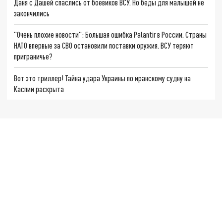
Даня с Дашей спаслись от боевиков ВСУ. Но беды для малышей не
закончились
"Очень плохие новости": Большая ошибка Palantir в России. Страны
НАТО впервые за СВО остановили поставки оружия. ВСУ теряют
приграничье?
Вот это триллер! Тайна удара Украины по иранскому судну на
Каспии раскрыта