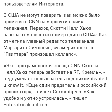
пользователям Интернета.
В США не могут поверить, как можно было
променять CNN на «пропутинский»
телеканал. Переход Скотти Нелл Хьюз
называют «новостью номер один в США». Как
отметила главный редактор телеканала
Маргарита Симоньян, «у американского
"Твиттера" произошел коллапс».
«Экс-протрамповская звезда CNN Скотти
Нелл Хьюз теперь работает на RT, Кремль», -
недоумевает пользователь под ником deaded
u know it. «Еще один предатель и российский
провокатор», - пишет Curmudgeon. «Как
удобно и уютно устроилась», - пишет
Enterafrica@aol.com.