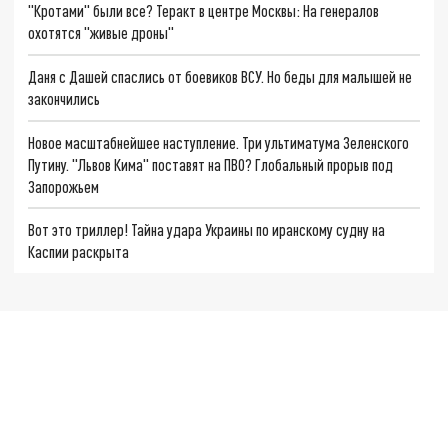
"Кротами" были все? Теракт в центре Москвы: На генералов
охотятся "живые дроны"
Даня с Дашей спаслись от боевиков ВСУ. Но беды для малышей не
закончились
Новое масштабнейшее наступление. Три ультиматума Зеленского
Путину. "Львов Кима" поставят на ПВО? Глобальный прорыв под
Запорожьем
Вот это триллер! Тайна удара Украины по иранскому судну на
Каспии раскрыта