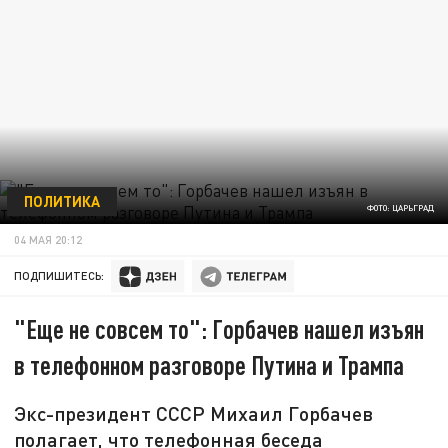
ПОЛИТИКА
ФОТО: ЦАРЬГРАД
04 МАЯ 20:12
ПОДПИШИТЕСЬ:
"Еще не совсем то": Горбачев нашел изъян
в телефонном разговоре Путина и Трампа
Экс-президент СССР Михаил Горбачев
полагает, что телефонная беседа