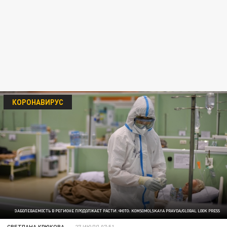
КОРОНАВИРУС
ЗАБОЛЕВАЕМОСТЬ В РЕГИОНЕ ПРОДОЛЖАЕТ РАСТИ. ФОТО: KOMSOMOLSKAYA PRAVDA/GLOBAL LOOK PRESS
СВЕТЛАНА КРЮКОВА
27 ИЮЛЯ 07:51