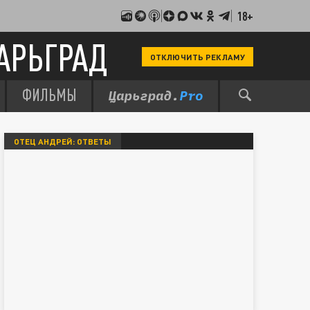
18+
АРЬГРАД
ОТКЛЮЧИТЬ РЕКЛАМУ
ФИЛЬМЫ
ОТЕЦ АНДРЕЙ: ОТВЕТЫ