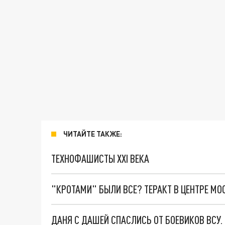
ЧИТАЙТЕ ТАКЖЕ:
ТЕХНОФАШИСТЫ XXI ВЕКА
"КРОТАМИ" БЫЛИ ВСЕ? ТЕРАКТ В ЦЕНТРЕ М
ДАНЯ С ДАШЕЙ СПАСЛИСЬ ОТ БОЕВИКОВ ВСУ