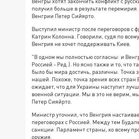
Венгры хотят закончить конфликт с русск
получил больше в результате перемирия
Венгрии Петер Сийярто.
Выступил министр после переговоров с 
Катрин Колонна. Говорили, судя по всему
Венгрия не хочет поддерживать Киев.
"В одном мы полностью согласны: и Венг
Россией - Ред.). Но ясно также и то, что
было бы мира достичь, различны. Точка 
нашей. Похоже, точка зрения всех стран
ожидает, что для Украины наступит лучш
военной ситуации. Мы в это не верим, мы
Петер Сияйрто.
Министр уточнил, что Венгрия настаива
переговорах с Россией. Между тем Буда
санкции. Парламент страны, ко всему пр
оружия.