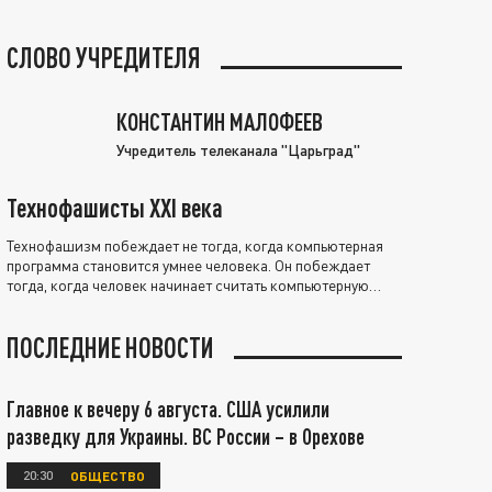
СЛОВО УЧРЕДИТЕЛЯ
КОНСТАНТИН МАЛОФЕЕВ
Учредитель телеканала "Царьград"
Технофашисты XXI века
Технофашизм побеждает не тогда, когда компьютерная
программа становится умнее человека. Он побеждает
тогда, когда человек начинает считать компьютерную
программу нравственно выше себя.
ПОСЛЕДНИЕ НОВОСТИ
Главное к вечеру 6 августа. США усилили
разведку для Украины. ВС России – в Орехове
20:30
ОБЩЕСТВО