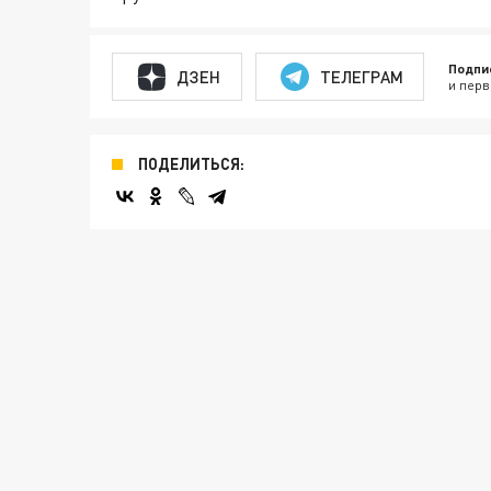
Подпи
ДЗЕН
ТЕЛЕГРАМ
и перв
ПОДЕЛИТЬСЯ: