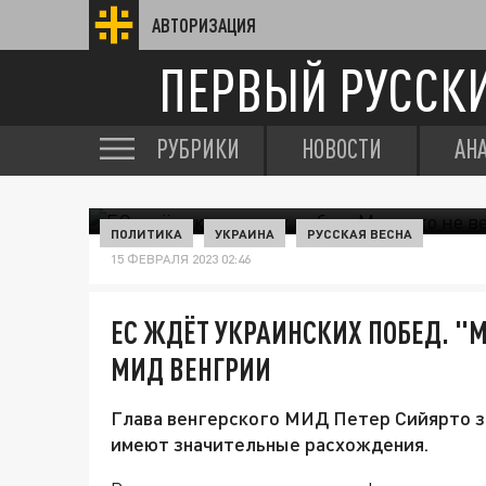
АВТОРИЗАЦИЯ
ПЕРВЫЙ РУССК
РУБРИКИ
НОВОСТИ
АН
ПОЛИТИКА
УКРАИНА
РУССКАЯ ВЕСНА
15 ФЕВРАЛЯ 2023 02:46
ЕС ЖДЁТ УКРАИНСКИХ ПОБЕД. "М
МИД ВЕНГРИИ
Глава венгерского МИД Петер Сийярто за
имеют значительные расхождения.