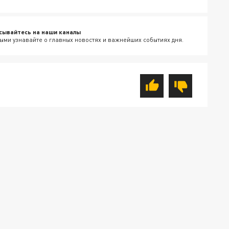
сывайтесь на наши каналы
ыми узнавайте о главных новостях и важнейших событиях дня.