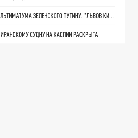
НОВОЕ МАСШТАБНЕЙШЕЕ НАСТУПЛЕНИЕ. ТРИ УЛЬТИМАТУМА ЗЕЛЕНСКОГО ПУТИНУ. "ЛЬВОВ КИМА" ПОСТАВЯТ НА ПВО? ГЛОБАЛЬНЫЙ ПРОРЫВ ПОД ЗАПОРОЖЬЕМ
О ИРАНСКОМУ СУДНУ НА КАСПИИ РАСКРЫТА