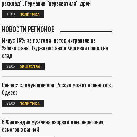
расклад". Германия "перехватила" дрон
11:00
ПОЛИТИКА
НОВОСТИ РЕГИОНОВ
Минус 15% за полгода: поток мигрантов из
Узбекистана, Таджикистана и Киргизии пошел на
спад
22:05
ОБЩЕСТВО
Санчес: следующий шаг России может привести к
Одессе
22:00
ПОЛИТИКА
В Финляндии мужчина взорвал дом, перегоняя
самогон в ванной