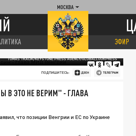
МОСКВА
ИЙ
Ц
АЛИТИКА
ЭФИР
TOMAS TKACIK/KEYSTONE PRESS AGENCY/GLOBALLOOKPRESS
ПОДПИШИТЕСЬ:
Ы В ЭТО НЕ ВЕРИМ" - ГЛАВА
явил, что позиции Венгрии и ЕС по Украине