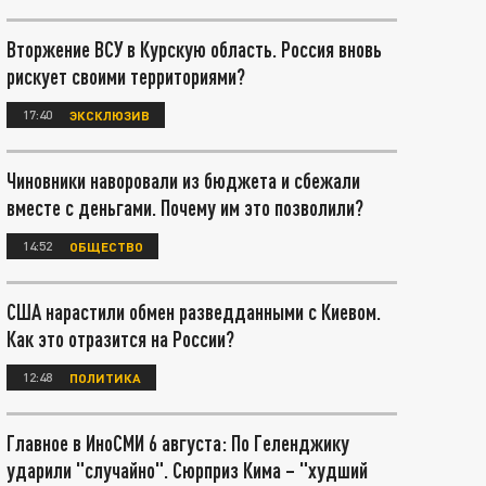
Вторжение ВСУ в Курскую область. Россия вновь
рискует своими территориями?
17:40
ЭКСКЛЮЗИВ
Чиновники наворовали из бюджета и сбежали
вместе с деньгами. Почему им это позволили?
14:52
ОБЩЕСТВО
США нарастили обмен разведданными с Киевом.
Как это отразится на России?
12:48
ПОЛИТИКА
Главное в ИноСМИ 6 августа: По Геленджику
ударили "случайно". Сюрприз Кима – "худший