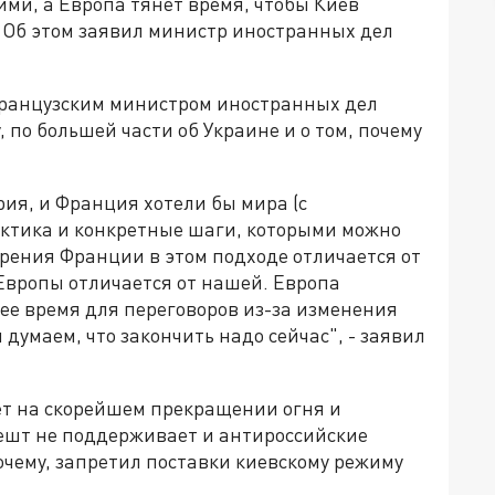
ими, а Европа тянет время, чтобы Киев
. Об этом заявил министр иностранных дел
французским министром иностранных дел
, по большей части об Украине и о том, почему
рия, и Франция хотели бы мира (с
 тактика и конкретные шаги, которыми можно
зрения Франции в этом подходе отличается от
 Европы отличается от нашей. Европа
ее время для переговоров из-за изменения
 думаем, что закончить надо сейчас", - заявил
ет на скорейшем прекращении огня и
пешт не поддерживает и антироссийские
очему, запретил поставки киевскому режиму