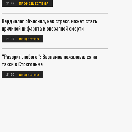
21:49
ПРОИСШЕСТВИЯ
Кардиолог объяснил, как стресс может стать
причиной инфаркта и внезапной смерти
21:37
ОБЩЕСТВО
"Разорит любого": Варламов пожаловался на
такси в Стокгольме
21:30
ОБЩЕСТВО