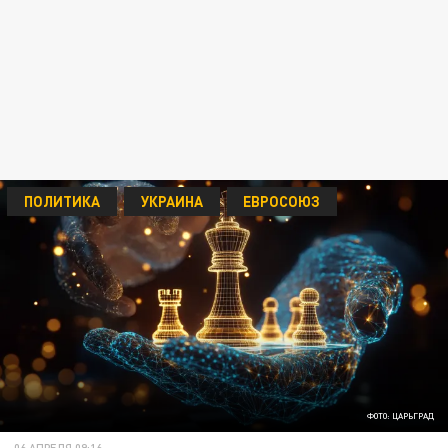
ПОЛИТИКА
УКРАИНА
ЕВРОСОЮЗ
ФОТО: ЦАРЬГРАД
06 АПРЕЛЯ 09:16