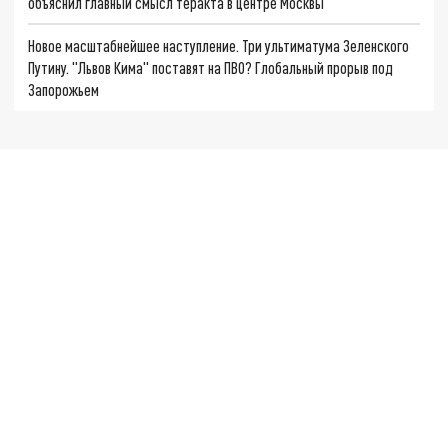
объяснил главный смысл теракта в центре Москвы
Новое масштабнейшее наступление. Три ультиматума Зеленского
Путину. "Львов Кима" поставят на ПВО? Глобальный прорыв под
Запорожьем