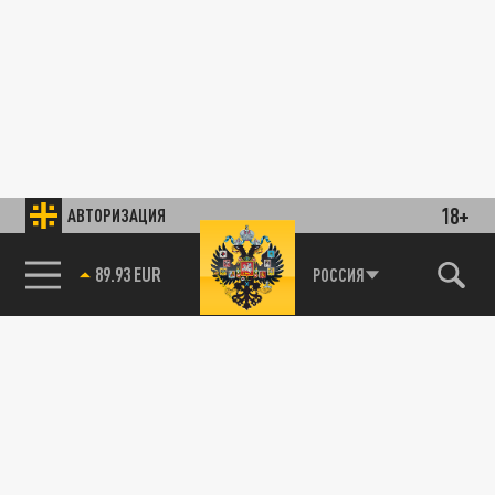
18+
АВТОРИЗАЦИЯ
89.93 EUR
РОССИЯ