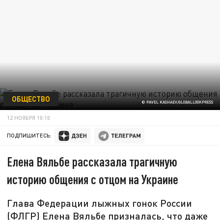
ОБЩЕСТВО
© PAVEL KASHAEV/GLOBALLOOKPRESS
12 НОЯБРЯ 10:10
ПОДПИШИТЕСЬ:
Елена Вяльбе рассказала трагичную
историю общения с отцом на Украине
Глава Федерации лыжных гонок России
(ФЛГР) Елена Вяльбе призналась, что даже