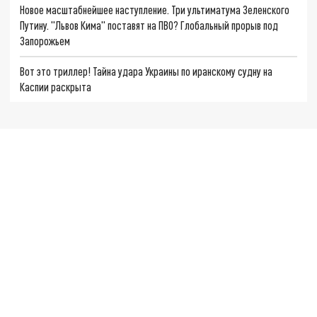
Новое масштабнейшее наступление. Три ультиматума Зеленского
Путину. "Львов Кима" поставят на ПВО? Глобальный прорыв под
Запорожьем
Вот это триллер! Тайна удара Украины по иранскому судну на
Каспии раскрыта