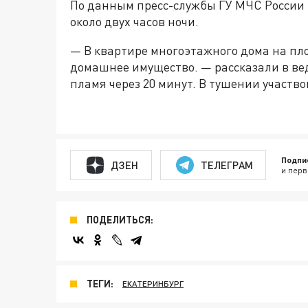
По данным пресс-службы ГУ МЧС России 
около двух часов ночи.
— В квартире многоэтажного дома на п
домашнее имущество. — рассказали в ве
пламя через 20 минут. В тушении участв
Подпи
ДЗЕН
ТЕЛЕГРАМ
и перв
ПОДЕЛИТЬСЯ:
ТЕГИ:
ЕКАТЕРИНБУРГ