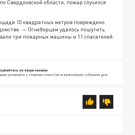
по Свердловской области, пожар случился
лощади 10 квадратных метров повреждено
домстве. — Огнеборцам удалось пошутить
овали три пожарных машины и 11 спасателей.
сывайтесь на наши каналы
ыми узнавайте о главных новостях и важнейших событиях дня.