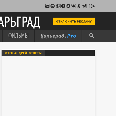
18+
АРЬГРАД
ОТКЛЮЧИТЬ РЕКЛАМУ
ФИЛЬМЫ
ОТЕЦ АНДРЕЙ: ОТВЕТЫ