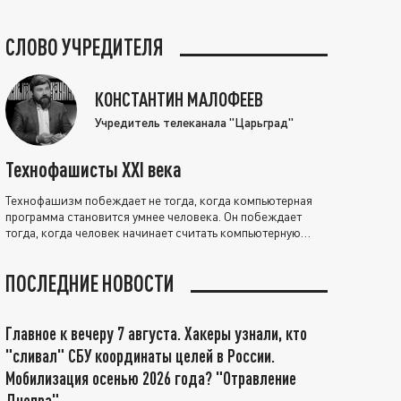
СЛОВО УЧРЕДИТЕЛЯ
КОНСТАНТИН МАЛОФЕЕВ
Учредитель телеканала "Царьград"
Технофашисты XXI века
Технофашизм побеждает не тогда, когда компьютерная
программа становится умнее человека. Он побеждает
тогда, когда человек начинает считать компьютерную
программу нравственно выше себя.
ПОСЛЕДНИЕ НОВОСТИ
Главное к вечеру 7 августа. Хакеры узнали, кто
"сливал" СБУ координаты целей в России.
Мобилизация осенью 2026 года? "Отравление
Днепра"