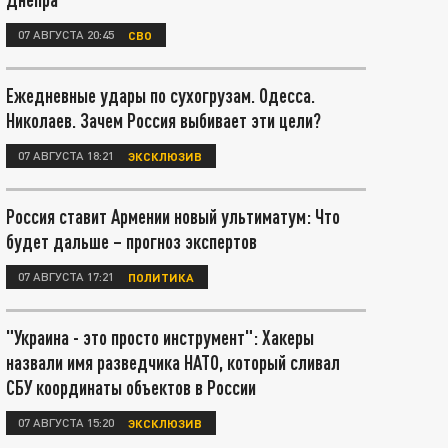
07 АВГУСТА 20:45
СВО
Ежедневные удары по сухогрузам. Одесса.
Николаев. Зачем Россия выбивает эти цели?
07 АВГУСТА 18:21
ЭКСКЛЮЗИВ
Россия ставит Армении новый ультиматум: Что
будет дальше – прогноз экспертов
07 АВГУСТА 17:21
ПОЛИТИКА
"Украина - это просто инструмент": Хакеры
назвали имя разведчика НАТО, который сливал
СБУ координаты объектов в России
07 АВГУСТА 15:20
ЭКСКЛЮЗИВ