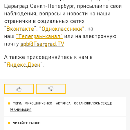
Царьград Санкт-Петербург, присылайте свои
наблюдения, вопросы и новости на наши
странички в социальных сетях
"
Вконтакте
",
"Одноклассники"
, на
наш
"Телеграм-канал"
или на электронную
почту
spb@Tsargrad.TV
А также присоединяйтесь к нам в
"
Яндекс.Дзен
".
ТЕГИ:
МИРОШНИЧЕНКО
АКТРИСА
ОСТАНОВИЛОСЬ СЕРДЦЕ
РЕАНИМАЦИЯ
ЧИТАЙТЕ ТАКЖЕ: