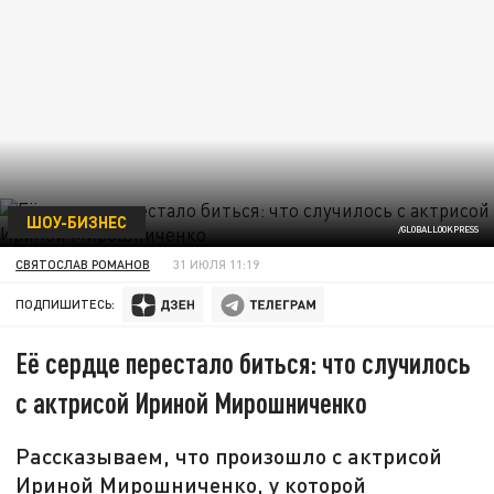
ШОУ-БИЗНЕС
/GLOBALLOOKPRESS
СВЯТОСЛАВ РОМАНОВ
31 ИЮЛЯ 11:19
ПОДПИШИТЕСЬ:
Её сердце перестало биться: что случилось
с актрисой Ириной Мирошниченко
Рассказываем, что произошло с актрисой
Ириной Мирошниченко, у которой