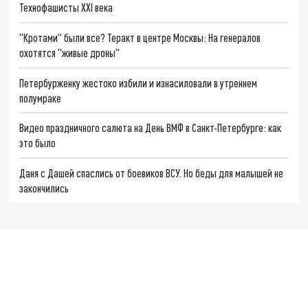
Технофашисты XXI века
"Кротами" были все? Теракт в центре Москвы: На генералов
охотятся "живые дроны"
Петербурженку жестоко избили и изнасиловали в утреннем
полумраке
Видео праздничного салюта на День ВМФ в Санкт-Петербурге: как
это было
Даня с Дашей спаслись от боевиков ВСУ. Но беды для малышей не
закончились