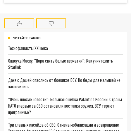
ЧИТАЙТЕ ТАКЖЕ:
Технофашисты XXI века
Оплеуха Маску. "Пора снять белые перчатки": Как уничтожить
Starlink
Даня с Дашей спаслись от боевиков ВСУ. Но беды для малышей не
закончились
"Очень плохие новости": Большая ошибка Palantir в России. Страны
НАТО впервые за СВО остановили поставки оружия. ВСУ теряют
приграничье?
Три главных инсайда об СВО. Отмена мобилизации и возвращение