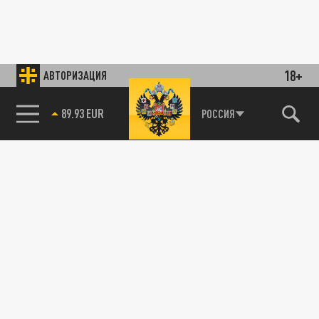
18+
АВТОРИЗАЦИЯ
89.93 EUR
РОССИЯ