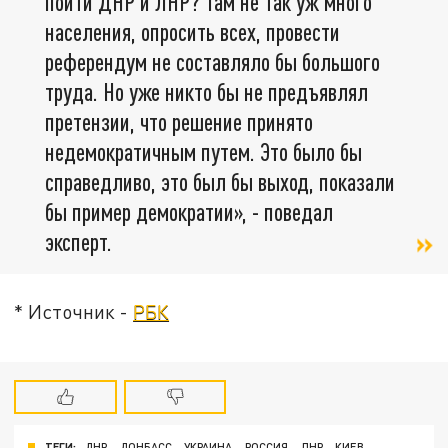
пойти ДНР и ЛНР? Там не так уж много
населения, опросить всех, провести
референдум не составляло бы большого
труда. Но уже никто бы не предъявлял
претензии, что решение принято
недемократичным путем. Это было бы
справедливо, это был бы выход, показали
бы пример демократии», - поведал
эксперт.
* Источник -
РБК
ТЕГИ:
ДНР
ДОНБАСС
УКРАИНА
РОССИЯ
ЛНР
КИЕВ