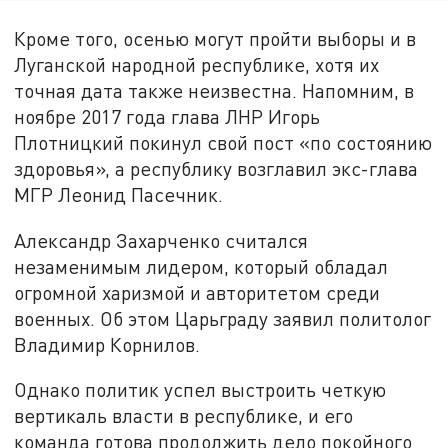
Кроме того, осенью могут пройти выборы и в
Луганской народной республике, хотя их
точная дата также неизвестна. Напомним, в
ноябре 2017 года глава ЛНР Игорь
Плотницкий покинул свой пост «по состоянию
здоровья», а республику возглавил экс-глава
МГР Леонид Пасечник.
Александр Захарченко считался
незаменимым лидером, который обладал
огромной харизмой и авторитетом среди
военных. Об этом Царьграду заявил политолог
Владимир Корнилов.
Однако политик успел выстроить четкую
вертикаль власти в республике, и его
команда готова продолжить дело покойного