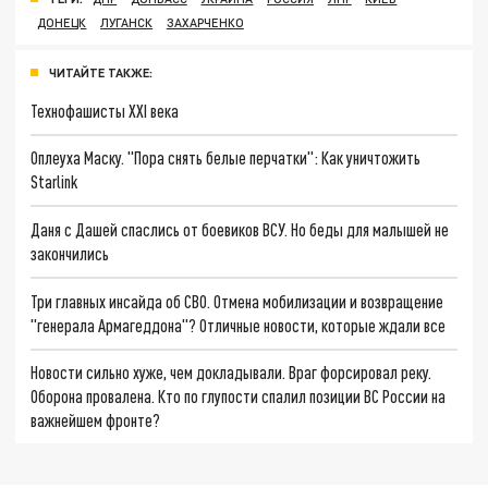
ДОНЕЦК
ЛУГАНСК
ЗАХАРЧЕНКО
ЧИТАЙТЕ ТАКЖЕ:
Технофашисты XXI века
Оплеуха Маску. "Пора снять белые перчатки": Как уничтожить
Starlink
Даня с Дашей спаслись от боевиков ВСУ. Но беды для малышей не
закончились
Три главных инсайда об СВО. Отмена мобилизации и возвращение
"генерала Армагеддона"? Отличные новости, которые ждали все
Новости сильно хуже, чем докладывали. Враг форсировал реку.
Оборона провалена. Кто по глупости спалил позиции ВС России на
важнейшем фронте?