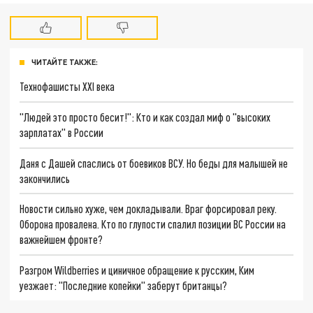
ЧИТАЙТЕ ТАКЖЕ:
Технофашисты XXI века
"Людей это просто бесит!": Кто и как создал миф о "высоких
зарплатах" в России
Даня с Дашей спаслись от боевиков ВСУ. Но беды для малышей не
закончились
Новости сильно хуже, чем докладывали. Враг форсировал реку.
Оборона провалена. Кто по глупости спалил позиции ВС России на
важнейшем фронте?
Разгром Wildberries и циничное обращение к русским, Ким
уезжает: "Последние копейки" заберут британцы?