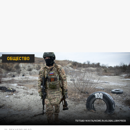
ОБЩЕСТВО
TSITSAGI NIKITA/NEWS.RU/GLOBALLOOKPRESS
21 ДЕКАБРЯ 05:02