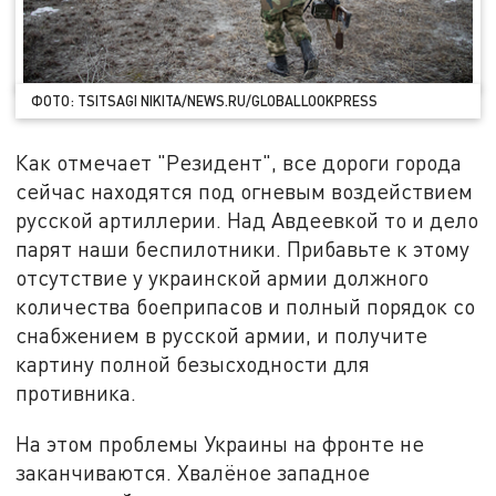
ФОТО: TSITSAGI NIKITA/NEWS.RU/GLOBALLOOKPRESS
Как отмечает "Резидент", все дороги города
сейчас находятся под огневым воздействием
русской артиллерии. Над Авдеевкой то и дело
парят наши беспилотники. Прибавьте к этому
отсутствие у украинской армии должного
количества боеприпасов и полный порядок со
снабжением в русской армии, и получите
картину полной безысходности для
противника.
На этом проблемы Украины на фронте не
заканчиваются. Хвалёное западное