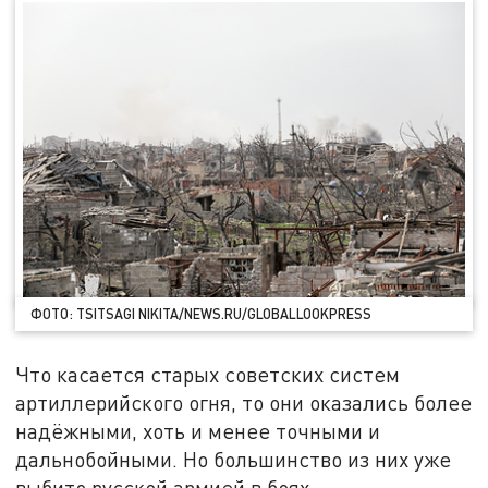
ФОТО: TSITSAGI NIKITA/NEWS.RU/GLOBALLOOKPRESS
Что касается старых советских систем
артиллерийского огня, то они оказались более
надёжными, хоть и менее точными и
дальнобойными. Но большинство из них уже
выбито русской армией в боях.